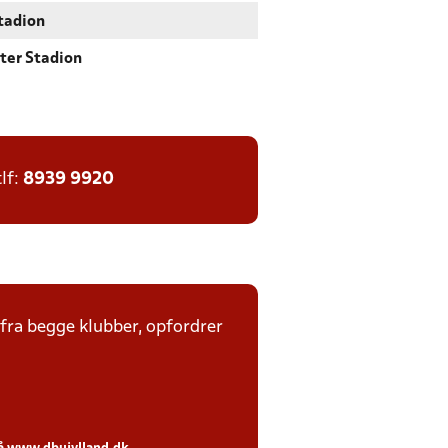
tadion
ter Stadion
tlf:
8939 9920
 fra begge klubber, opfordrer