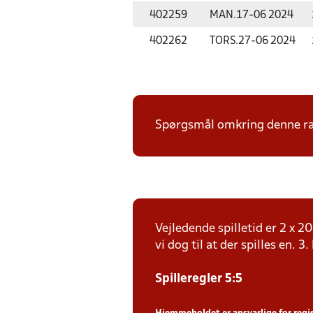
402259
MAN.
17-06 2024
402262
TORS.
27-06 2024
Spørgsmål omkring denne ræk
Vejledende spilletid er 2 x 
vi dog til at der spilles en. 3
Spilleregler 5:5