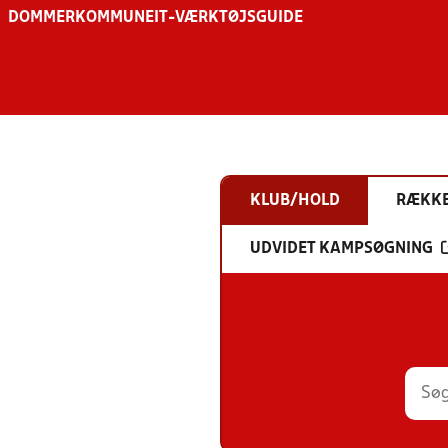
DOMMER
KOMMUNE
IT-VÆRKTØJSGUIDE
KLUB/HOLD
RÆKK
UDVIDET KAMPSØGNING