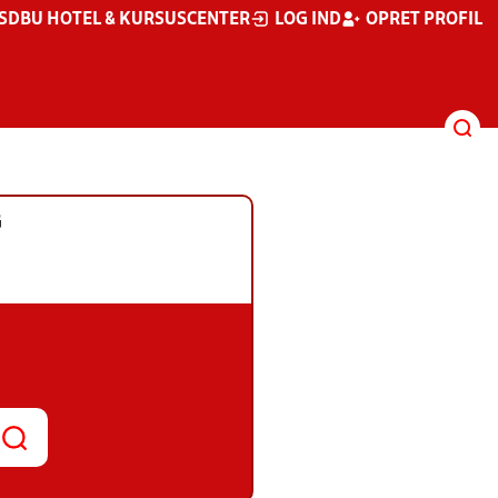
S
DBU HOTEL & KURSUSCENTER
LOG IND
OPRET PROFIL
G