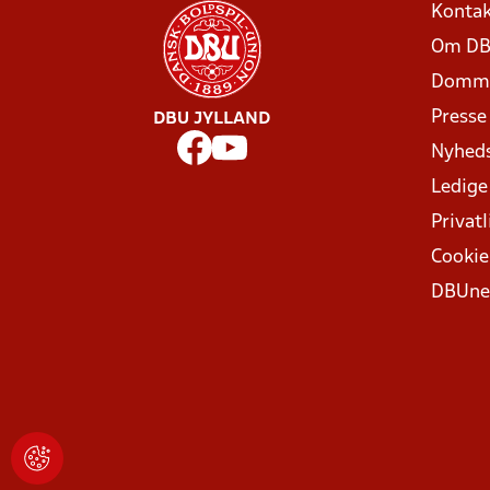
Kontak
Om DB
Domme
Presse
DBU JYLLAND
Nyhed
Ledige
Privatl
Cookie
DBUne