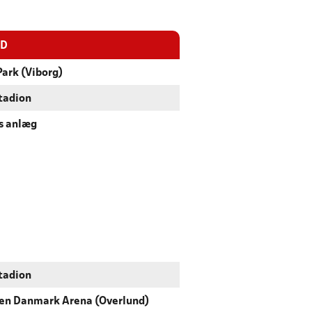
ED
ark (Viborg)
tadion
s anlæg
tadion
en Danmark Arena (Overlund)