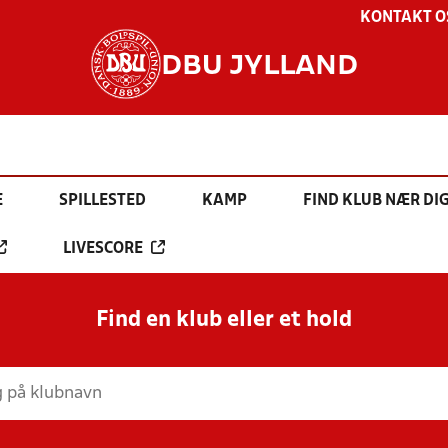
KONTAKT O
DBU JYLLAND
E
SPILLESTED
KAMP
FIND KLUB NÆR DI
LIVESCORE
Find en klub eller et hold