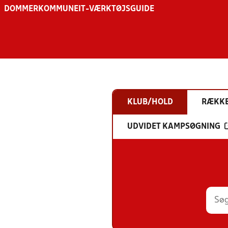
DOMMER
KOMMUNE
IT-VÆRKTØJSGUIDE
KLUB/HOLD
RÆKK
UDVIDET KAMPSØGNING