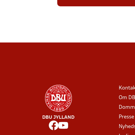
Kontak
Om DB
Domme
Presse
DBU JYLLAND
Nyhed