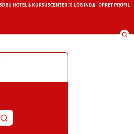
S
DBU HOTEL & KURSUSCENTER
LOG IND
OPRET PROFIL
G