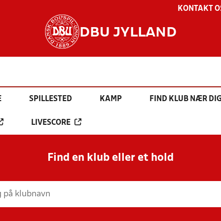
KONTAKT O
DBU JYLLAND
E
SPILLESTED
KAMP
FIND KLUB NÆR DI
LIVESCORE
Find en klub eller et hold