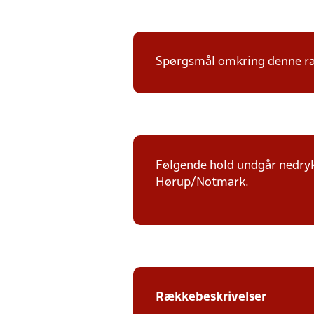
Spørgsmål omkring denne ræk
Følgende hold undgår nedryk
Hørup/Notmark.
Rækkebeskrivelser