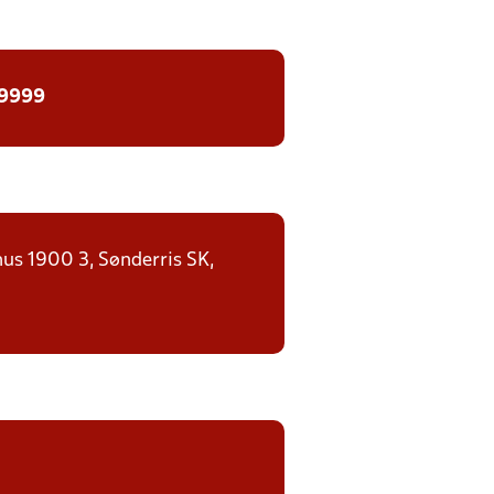
 9999
us 1900 3, Sønderris SK,