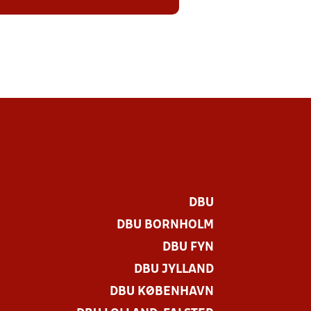
DBU
DBU BORNHOLM
DBU FYN
DBU JYLLAND
DBU KØBENHAVN