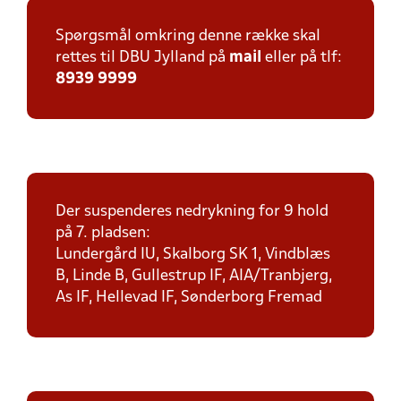
Spørgsmål omkring denne række skal
rettes til DBU Jylland på
mail
eller på tlf:
8939 9999
Der suspenderes nedrykning for 9 hold
på 7. pladsen:
Lundergård IU, Skalborg SK 1, Vindblæs
B, Linde B, Gullestrup IF, AIA/Tranbjerg,
As IF, Hellevad IF, Sønderborg Fremad