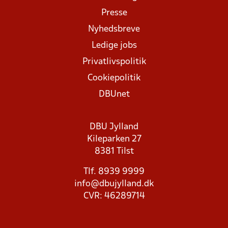
Presse
Nyhedsbreve
Ledige jobs
Privatlivspolitik
Cookiepolitik
DBUnet
DBU Jylland
Kileparken 27
8381 Tilst
Tlf. 8939 9999
info@dbujylland.dk
CVR: 46289714