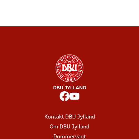
DBU JYLLAND
Kontakt DBU Jylland
Om DBU Jylland
Dommervagt