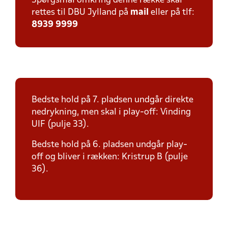
Spørgsmål omkring denne række skal
rettes til DBU Jylland på
mail
eller på tlf:
8939 9999
Bedste hold på 7. pladsen undgår direkte
nedrykning, men skal i play-off: Vinding
UIF (pulje 33).
Bedste hold på 6. pladsen undgår play-
off og bliver i rækken: Kristrup B (pulje
36).