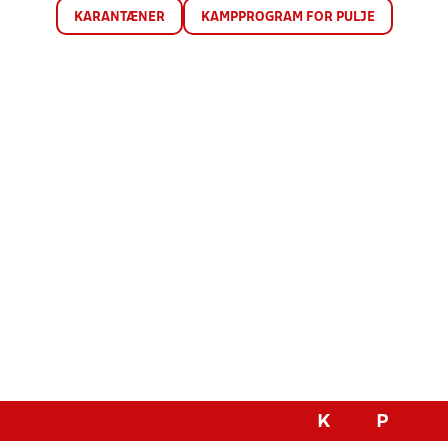
KARANTÆNER
KAMPPROGRAM FOR PULJE
K
P