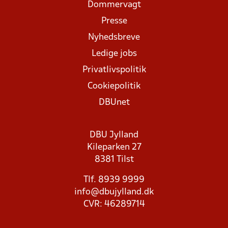
Dommervagt
Presse
Nyhedsbreve
Ledige jobs
Privatlivspolitik
Cookiepolitik
DBUnet
DBU Jylland
Kileparken 27
8381 Tilst
Tlf. 8939 9999
info@dbujylland.dk
CVR: 46289714