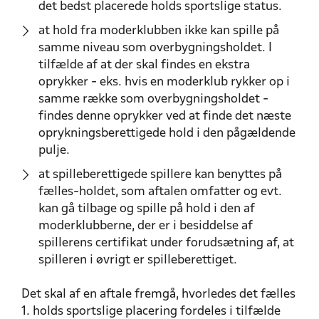
det bedst placerede holds sportslige status.
at hold fra moderklubben ikke kan spille på
samme niveau som overbygningsholdet. I
tilfælde af at der skal findes en ekstra
oprykker - eks. hvis en moderklub rykker op i
samme række som overbygningsholdet -
findes denne oprykker ved at finde det næste
oprykningsberettigede hold i den pågældende
pulje.
at spilleberettigede spillere kan benyttes på
fælles-holdet, som aftalen omfatter og evt.
kan gå tilbage og spille på hold i den af
moderklubberne, der er i besiddelse af
spillerens certifikat under forudsætning af, at
spilleren i øvrigt er spilleberettiget.
Det skal af en aftale fremgå, hvorledes det fælles
1. holds sportslige placering fordeles i tilfælde