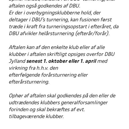
aftalen også godkendes af DBU.
Er der i overbygningsklubberne hold, der
deltager i DBU's turnering, kan fusionen først
træde i kraft fra turneringsopstart i efteråret, da
DBU afvikler helårsturnering (efterår/forår).
Aftalen kan af den enkelte klub eller af alle
klubber i aftalen skriftligt opsiges overfor DBU
Jylland
senest 1. oktober eller 1. april
med
virkning fra h.h.v. den
efterfølgende forårsturnering eller
efterårsturnering.
Ophør af aftalen skal godkendes på den eller de
udtrædendes klubbers generalforsamlinger
forinden og skal bekræftes af evt.
tilbageværende klubber.