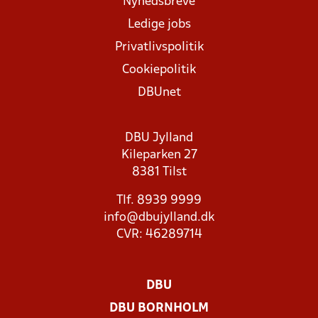
Nyhedsbreve
Ledige jobs
Privatlivspolitik
Cookiepolitik
DBUnet
DBU Jylland
Kileparken 27
8381 Tilst
Tlf. 8939 9999
info@dbujylland.dk
CVR: 46289714
DBU
DBU BORNHOLM