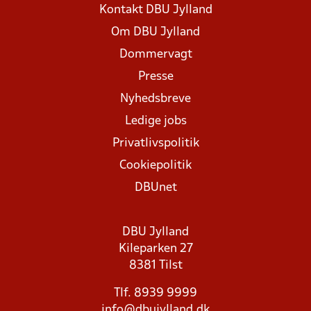
Kontakt DBU Jylland
Om DBU Jylland
Dommervagt
Presse
Nyhedsbreve
Ledige jobs
Privatlivspolitik
Cookiepolitik
DBUnet
DBU Jylland
Kileparken 27
8381 Tilst
Tlf. 8939 9999
info@dbujylland.dk