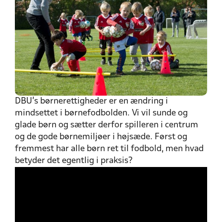
DBU’s børnerettigheder er en ændring i
mindsettet i børnefodbolden. Vi vil sunde og
glade børn og sætter derfor spilleren i centrum
og de gode børnemiljøer i højsæde. Først og
fremmest har alle børn ret til fodbold, men hvad
betyder det egentlig i praksis?