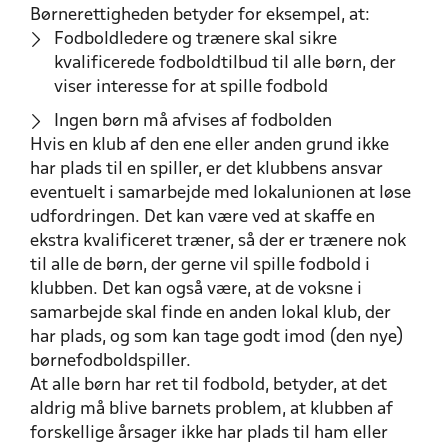
Børnerettigheden betyder for eksempel, at:
Fodboldledere og trænere skal sikre
kvalificerede fodboldtilbud til alle børn, der
viser interesse for at spille fodbold
Ingen børn må afvises af fodbolden
Hvis en klub af den ene eller anden grund ikke
har plads til en spiller, er det klubbens ansvar
eventuelt i samarbejde med lokalunionen at løse
udfordringen. Det kan være ved at skaffe en
ekstra kvalificeret træner, så der er trænere nok
til alle de børn, der gerne vil spille fodbold i
klubben. Det kan også være, at de voksne i
samarbejde skal finde en anden lokal klub, der
har plads, og som kan tage godt imod (den nye)
børnefodboldspiller.
At alle børn har ret til fodbold, betyder, at det
aldrig må blive barnets problem, at klubben af
forskellige årsager ikke har plads til ham eller