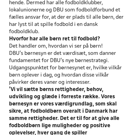
hende. Dermed har alle fodboldklubber,
lokalunionerne og DBU som fodboldforbund et
fælles ansvar for, at der er plads til alle børn, der
har lyst til at spille fodbold i en dansk
fodboldklub.
Hvorfor har alle børn ret til fodbold?
Det handler om, hvordan vi ser på børn!
DBU’s børnesyn er det værdisæt, som danner
fundamentet for DBU’s nye børnestrategi.
Udgangspunktet for børnesynet er, hvilke vilkår
børn oplever i dag, og hvordan disse vilkår
påvirker deres vaner og interesser.
'Vi vil sætte børns rettigheder, behov,
udvikling og glæde i forreste række. Vores
børnesyn er vores værdigrundlag, som skal
sikre, at fodboldbørn overalt i Danmark har
samme rettigheder. Det er til for at give alle
fodboldbørn lige muligheder og positive
oplevelser, hver gang de spiller