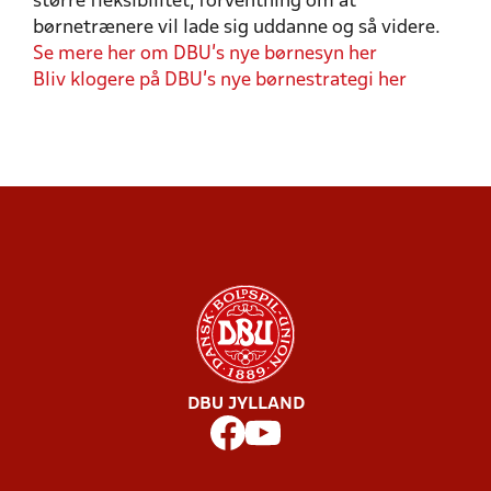
større fleksibilitet, forventning om at
børnetrænere vil lade sig uddanne og så videre.
Se mere her om DBU's nye børnesyn her
Bliv klogere på DBU's nye børnestrategi her
DBU JYLLAND