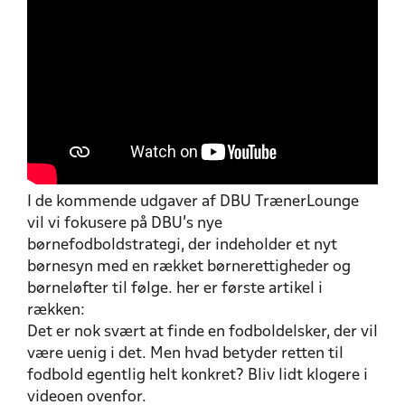
I de kommende udgaver af DBU TrænerLounge
vil vi fokusere på DBU's nye
børnefodboldstrategi, der indeholder et nyt
børnesyn med en rækket børnerettigheder og
børneløfter til følge. her er første artikel i
rækken:
Det er nok svært at finde en fodboldelsker, der vil
være uenig i det. Men hvad betyder retten til
fodbold egentlig helt konkret? Bliv lidt klogere i
videoen ovenfor.