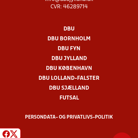
CVR: 46289714
DBU
DBU BORNHOLM
DBU FYN
DBU JYLLAND
DBU KØBENHAVN
DBU LOLLAND-FALSTER
DBU SJÆLLAND
FUTSAL
PERSONDATA- OG PRIVATLIVS-POLITIK