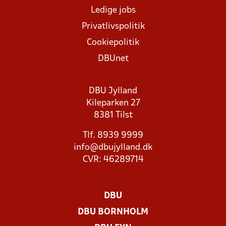
Ledige jobs
Privatlivspolitik
Cookiepolitik
DBUnet
DBU Jylland
Kileparken 27
8381 Tilst
Tlf. 8939 9999
info@dbujylland.dk
CVR: 46289714
DBU
DBU BORNHOLM