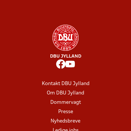
DBU JYLLAND
Kontakt DBU Jylland
Om DBU Jylland
Dommervagt
Presse
Nyhedsbreve
Ledige jobs