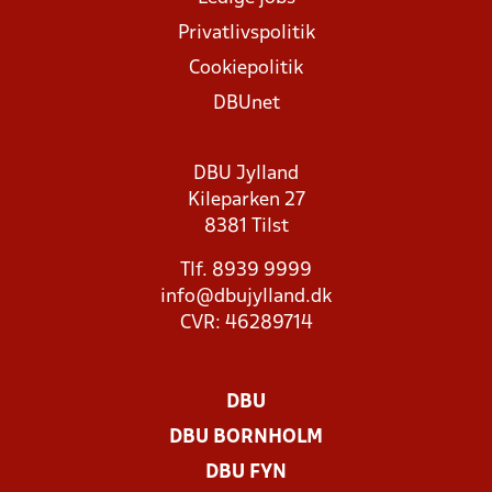
Privatlivspolitik
Cookiepolitik
DBUnet
DBU Jylland
Kileparken 27
8381 Tilst
Tlf. 8939 9999
info@dbujylland.dk
CVR: 46289714
DBU
DBU BORNHOLM
DBU FYN