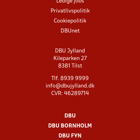
Ledige jobs
Privatlivspolitik
Cookiepolitik
DBUnet
DBU Jylland
Kileparken 27
8381 Tilst
Tlf. 8939 9999
info@dbujylland.dk
CVR: 46289714
DBU
DBU BORNHOLM
DBU FYN