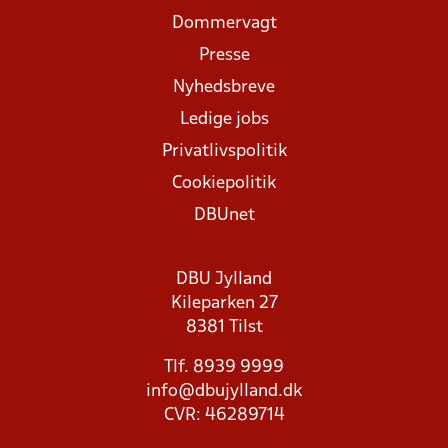
Dommervagt
Presse
Nyhedsbreve
Ledige jobs
Privatlivspolitik
Cookiepolitik
DBUnet
DBU Jylland
Kileparken 27
8381 Tilst
Tlf. 8939 9999
info@dbujylland.dk
CVR: 46289714