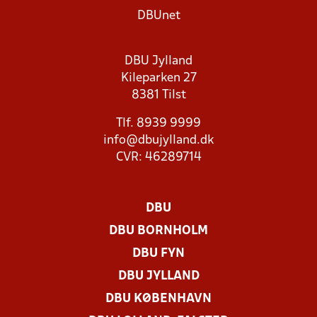
DBUnet
DBU Jylland
Kileparken 27
8381 Tilst
Tlf. 8939 9999
info@dbujylland.dk
CVR: 46289714
DBU
DBU BORNHOLM
DBU FYN
DBU JYLLAND
DBU KØBENHAVN