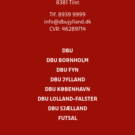
8381 Tilst
Tlf. 8939 9999
info@dbujylland.dk
CVR: 46289714
DBU
DBU BORNHOLM
DBU FYN
DBU JYLLAND
DBU KØBENHAVN
DBU LOLLAND-FALSTER
DBU SJÆLLAND
FUTSAL