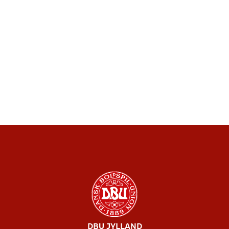
DBU JYLLAND