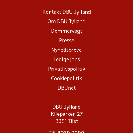
Kontakt DBU Jylland
Om DBU Jylland
Dommervagt
Presse
Nyhedsbreve
Ledige jobs
Privatlivspolitik
Cookiepolitik
DBUnet
DBU Jylland
Kileparken 27
8381 Tilst