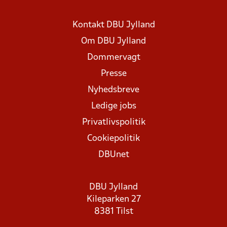
Kontakt DBU Jylland
Om DBU Jylland
Dommervagt
Presse
Nyhedsbreve
Ledige jobs
Privatlivspolitik
Cookiepolitik
DBUnet
DBU Jylland
Kileparken 27
8381 Tilst