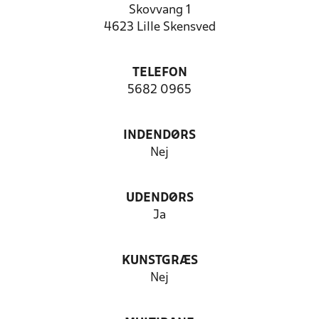
Skovvang 1
4623 Lille Skensved
TELEFON
5682 0965
INDENDØRS
Nej
UDENDØRS
Ja
KUNSTGRÆS
Nej