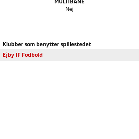
MULTIBANE
Nej
Klubber som benytter spillestedet
Ejby IF Fodbold