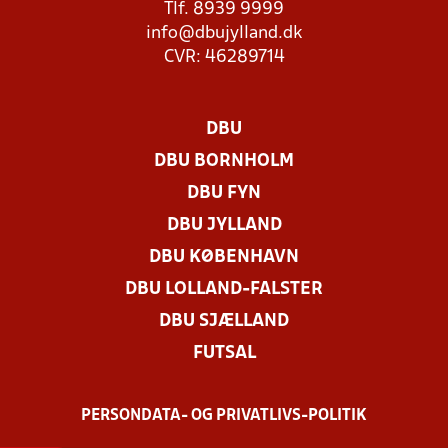
Tlf. 8939 9999
info@dbujylland.dk
CVR: 46289714
DBU
DBU BORNHOLM
DBU FYN
DBU JYLLAND
DBU KØBENHAVN
DBU LOLLAND-FALSTER
DBU SJÆLLAND
FUTSAL
PERSONDATA- OG PRIVATLIVS-POLITIK