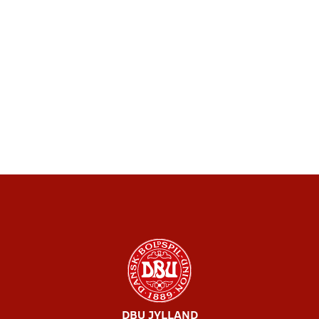
DBU JYLLAND