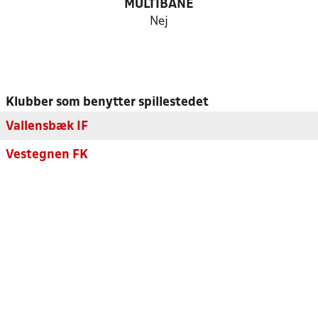
MULTIBANE
Nej
Klubber som benytter spillestedet
Vallensbæk IF
Vestegnen FK