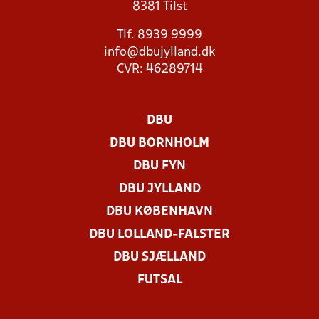
8381 Tilst
Tlf. 8939 9999
info@dbujylland.dk
CVR: 46289714
DBU
DBU BORNHOLM
DBU FYN
DBU JYLLAND
DBU KØBENHAVN
DBU LOLLAND-FALSTER
DBU SJÆLLAND
FUTSAL