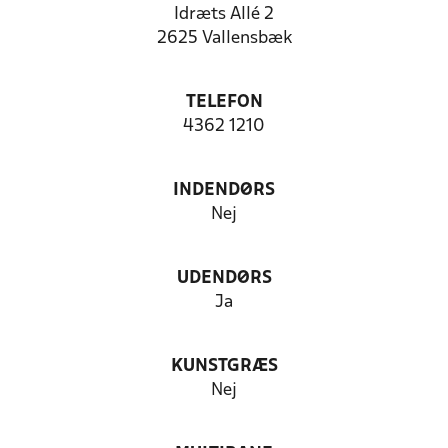
Idræts Allé 2
2625 Vallensbæk
TELEFON
4362 1210
INDENDØRS
Nej
UDENDØRS
Ja
KUNSTGRÆS
Nej