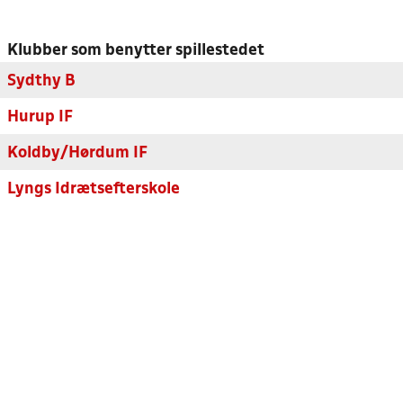
Klubber som benytter spillestedet
Sydthy B
Hurup IF
Koldby/Hørdum IF
Lyngs Idrætsefterskole