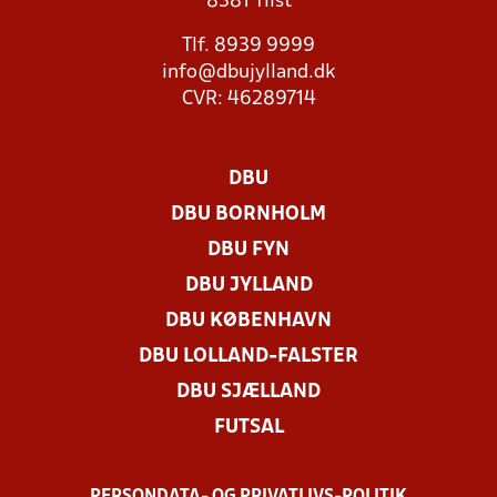
8381 Tilst
Tlf. 8939 9999
info@dbujylland.dk
CVR: 46289714
DBU
DBU BORNHOLM
DBU FYN
DBU JYLLAND
DBU KØBENHAVN
DBU LOLLAND-FALSTER
DBU SJÆLLAND
FUTSAL