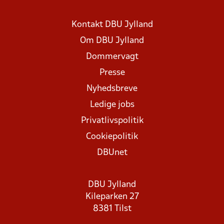
Kontakt DBU Jylland
Om DBU Jylland
Dommervagt
Presse
Nyhedsbreve
Ledige jobs
Privatlivspolitik
Cookiepolitik
DBUnet
DBU Jylland
Kileparken 27
8381 Tilst