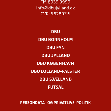
Tlf. 8939 9999
info@dbujylland.dk
CVR: 46289714
DBU
DBU BORNHOLM
DBU FYN
DBU JYLLAND
DBU KØBENHAVN
DBU LOLLAND-FALSTER
DBU SJÆLLAND
FUTSAL
PERSONDATA- OG PRIVATLIVS-POLITIK