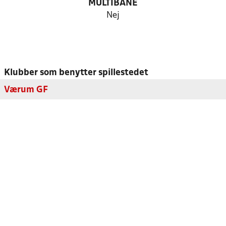
MULTIBANE
Nej
Klubber som benytter spillestedet
Værum GF