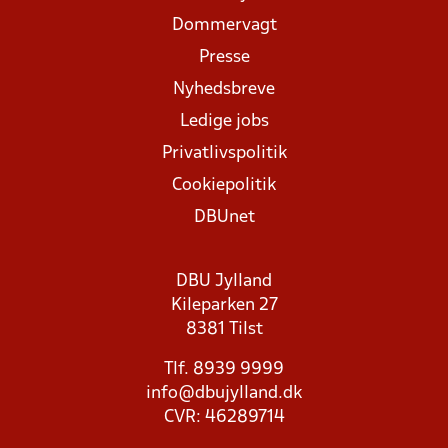
Dommervagt
Presse
Nyhedsbreve
Ledige jobs
Privatlivspolitik
Cookiepolitik
DBUnet
DBU Jylland
Kileparken 27
8381 Tilst
Tlf. 8939 9999
info@dbujylland.dk
CVR: 46289714