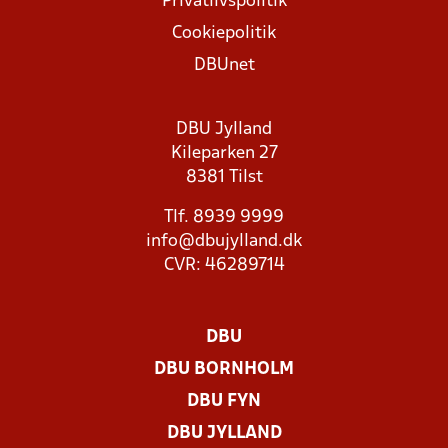
Privatlivspolitik
Cookiepolitik
DBUnet
DBU Jylland
Kileparken 27
8381 Tilst
Tlf. 8939 9999
info@dbujylland.dk
CVR: 46289714
DBU
DBU BORNHOLM
DBU FYN
DBU JYLLAND