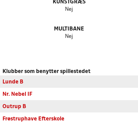
KUNSTGRÆS
Nej
MULTIBANE
Nej
Klubber som benytter spillestedet
Lunde B
Nr. Nebel IF
Outrup B
Frøstruphave Efterskole