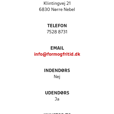
Klintingvej 21
6830 Nørre Nebel
TELEFON
7528 8731
EMAIL
info@formogfritid.dk
INDENDØRS
Nej
UDENDØRS
Ja