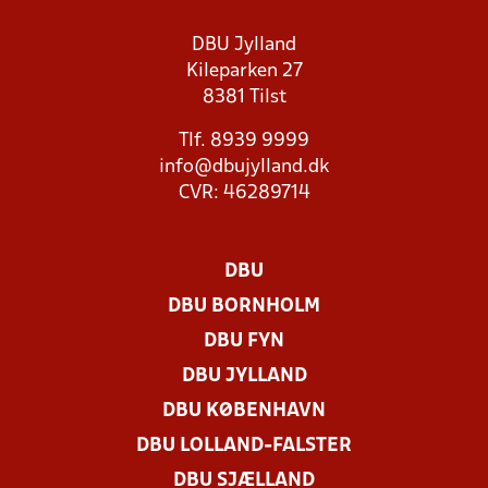
DBU Jylland
Kileparken 27
8381 Tilst
Tlf. 8939 9999
info@dbujylland.dk
CVR: 46289714
DBU
DBU BORNHOLM
DBU FYN
DBU JYLLAND
DBU KØBENHAVN
DBU LOLLAND-FALSTER
DBU SJÆLLAND