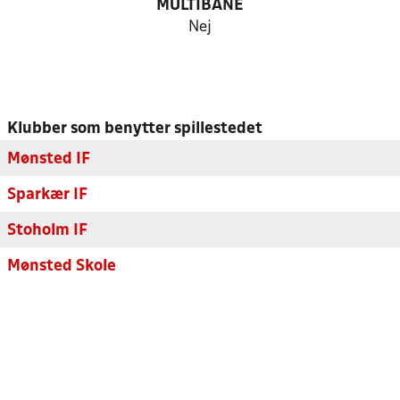
MULTIBANE
Nej
Klubber som benytter spillestedet
Mønsted IF
Sparkær IF
Stoholm IF
Mønsted Skole