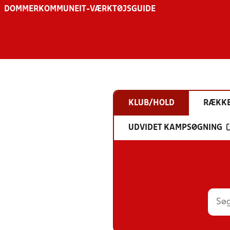
DOMMER
KOMMUNE
IT-VÆRKTØJSGUIDE
KLUB/HOLD
RÆKK
UDVIDET KAMPSØGNING