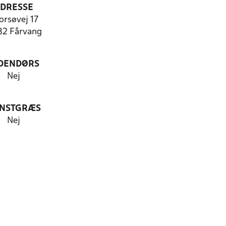
DRESSE
orsøvej 17
2 Fårvang
DENDØRS
Nej
NSTGRÆS
Nej