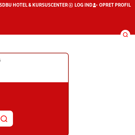
S
DBU HOTEL & KURSUSCENTER
LOG IND
OPRET PROFIL
G