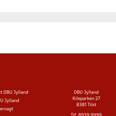
t DBU Jylland
DBU Jylland
Kileparken 27
U Jylland
8381 Tilst
rvagt
Tlf. 8939 9999