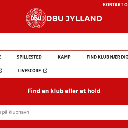
KONTAKT O
DBU JYLLAND
E
SPILLESTED
KAMP
FIND KLUB NÆR DI
LIVESCORE
Find en klub eller et hold