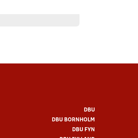
DBU
DBU BORNHOLM
DBU FYN