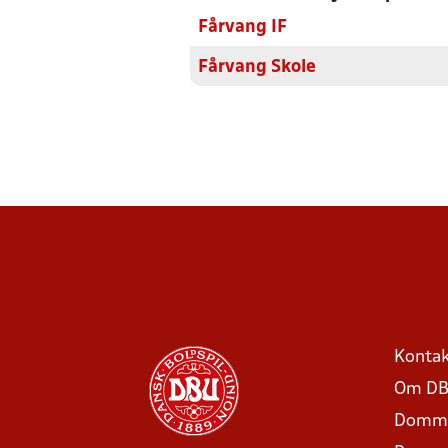
Fårvang IF
Fårvang Skole
Kontak
Om DB
Domme