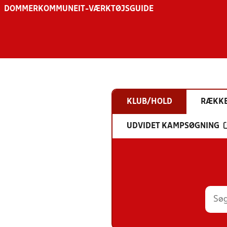
DOMMER
KOMMUNE
IT-VÆRKTØJSGUIDE
KLUB/HOLD
RÆKK
UDVIDET KAMPSØGNING