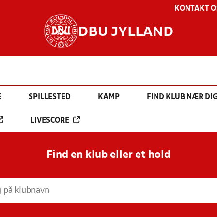
KONTAKT O
DBU JYLLAND
E
SPILLESTED
KAMP
FIND KLUB NÆR DI
LIVESCORE
Find en klub eller et hold