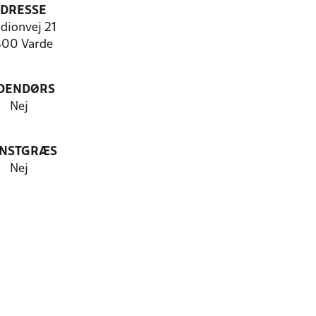
DRESSE
dionvej 21
00 Varde
DENDØRS
Nej
NSTGRÆS
Nej