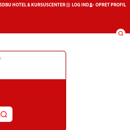
S
DBU HOTEL & KURSUSCENTER
LOG IND
OPRET PROFIL
G