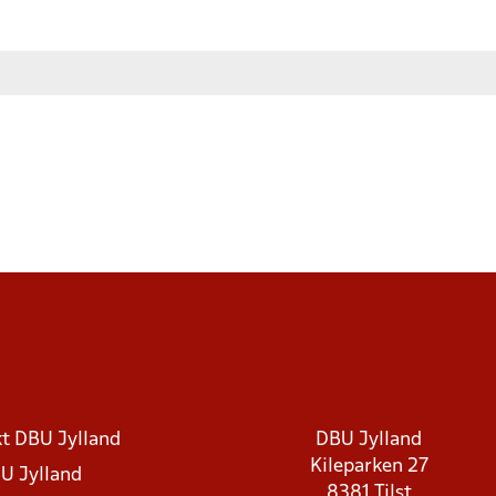
t DBU Jylland
DBU Jylland
Kileparken 27
U Jylland
8381 Tilst