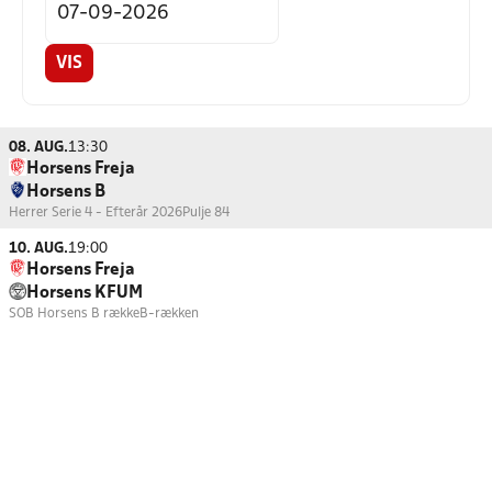
VIS
08. AUG.
13:30
Horsens Freja
Horsens B
Herrer Serie 4 - Efterår 2026
Pulje 84
10. AUG.
19:00
Horsens Freja
Horsens KFUM
SOB Horsens B række
B-rækken