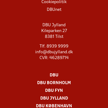
Cookiepolitik
DBUnet
DBU Jylland
Kileparken 27
8381 Tilst
Tlf. 8939 9999
info@dbujylland.dk
CVR: 46289714
DBU
DBU BORNHOLM
DBU FYN
DBU JYLLAND
DBU KØBENHAVN