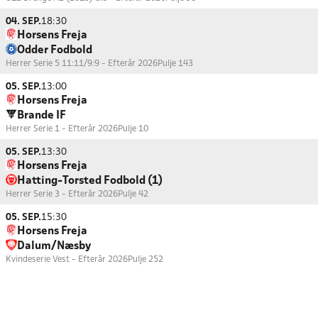
04. SEP.
18:30
Horsens Freja
Odder Fodbold
Herrer Serie 5 11:11/9:9 - Efterår 2026
Pulje 143
05. SEP.
13:00
Horsens Freja
Brande IF
Herrer Serie 1 - Efterår 2026
Pulje 10
05. SEP.
13:30
Horsens Freja
Hatting-Torsted Fodbold (1)
Herrer Serie 3 - Efterår 2026
Pulje 42
05. SEP.
15:30
Horsens Freja
Dalum/Næsby
Kvindeserie Vest - Efterår 2026
Pulje 252