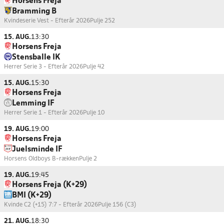
Horsens Freja
Bramming B
Kvindeserie Vest - Efterår 2026
Pulje 252
15. AUG.
13:30
Horsens Freja
Stensballe IK
Herrer Serie 3 - Efterår 2026
Pulje 42
15. AUG.
15:30
Horsens Freja
Lemming IF
Herrer Serie 1 - Efterår 2026
Pulje 10
19. AUG.
19:00
Horsens Freja
Juelsminde IF
Horsens Oldboys B-rækken
Pulje 2
19. AUG.
19:45
Horsens Freja (K+29)
BMI (K+29)
Kvinde C2 (+15) 7:7 - Efterår 2026
Pulje 156 (C3)
21. AUG.
18:30