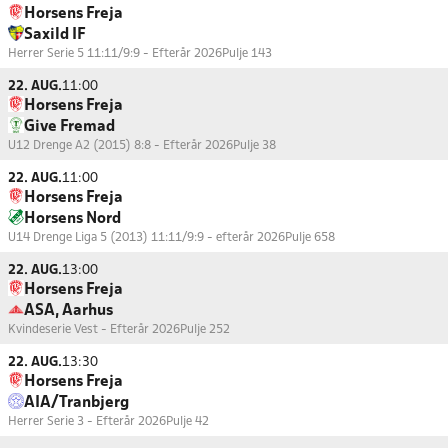
Horsens Freja
Saxild IF
Herrer Serie 5 11:11/9:9 - Efterår 2026
Pulje 143
22. AUG.
11:00
Horsens Freja
Give Fremad
U12 Drenge A2 (2015) 8:8 - Efterår 2026
Pulje 38
22. AUG.
11:00
Horsens Freja
Horsens Nord
U14 Drenge Liga 5 (2013) 11:11/9:9 - efterår 2026
Pulje 658
22. AUG.
13:00
Horsens Freja
ASA, Aarhus
Kvindeserie Vest - Efterår 2026
Pulje 252
22. AUG.
13:30
Horsens Freja
AIA/Tranbjerg
Herrer Serie 3 - Efterår 2026
Pulje 42