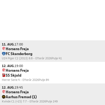
11. AUG.
17:00
Horsens Freja
FC Skanderborg
U14 Piger C2 (2013) 8:8 - Efterår 2026
Pulje 41
12. AUG.
19:00
Horsens Freja
SS Skjold
Herrer Serie 4 - Efterår 2026
Pulje 84
12. AUG.
19:45
Horsens Freja
Aarhus Fremad (1)
Kvinde C1 (+15) 7:7 - Efterår 2026
Pulje 149