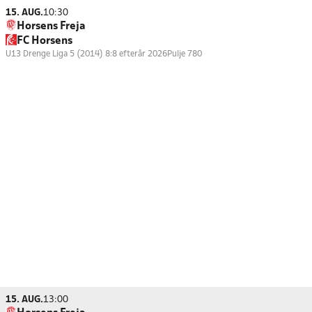
15. AUG.
10:30
Horsens Freja
FC Horsens
U13 Drenge Liga 5 (2014) 8:8 efterår 2026
Pulje 780
15. AUG.
13:00