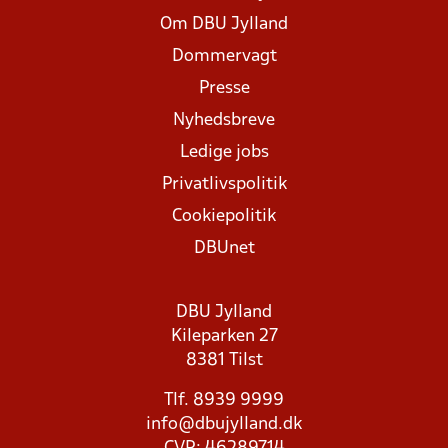
Om DBU Jylland
Dommervagt
Presse
Nyhedsbreve
Ledige jobs
Privatlivspolitik
Cookiepolitik
DBUnet
DBU Jylland
Kileparken 27
8381 Tilst
Tlf. 8939 9999
info@dbujylland.dk