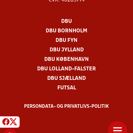
CVR: 46289714
DBU
DBU BORNHOLM
DBU FYN
DBU JYLLAND
DBU KØBENHAVN
DBU LOLLAND-FALSTER
DBU SJÆLLAND
FUTSAL
PERSONDATA- OG PRIVATLIVS-POLITIK