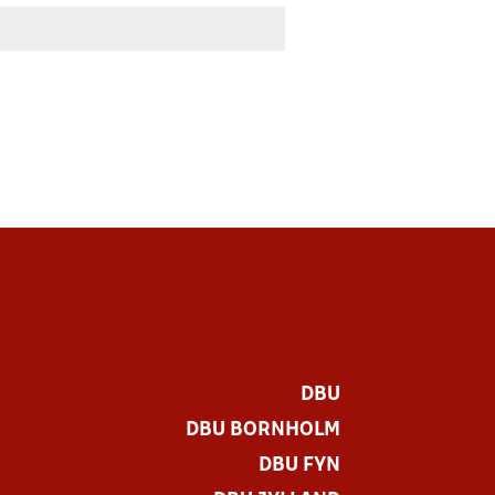
DBU
DBU BORNHOLM
DBU FYN