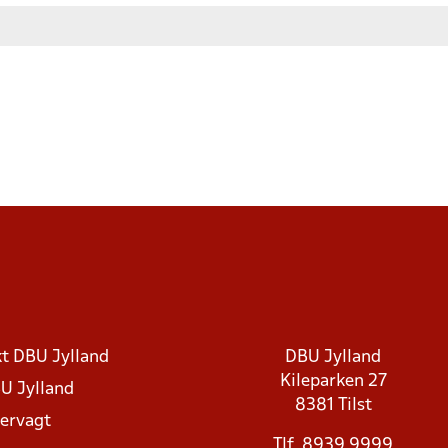
t DBU Jylland
DBU Jylland
Kileparken 27
U Jylland
8381 Tilst
rvagt
Tlf. 8939 9999