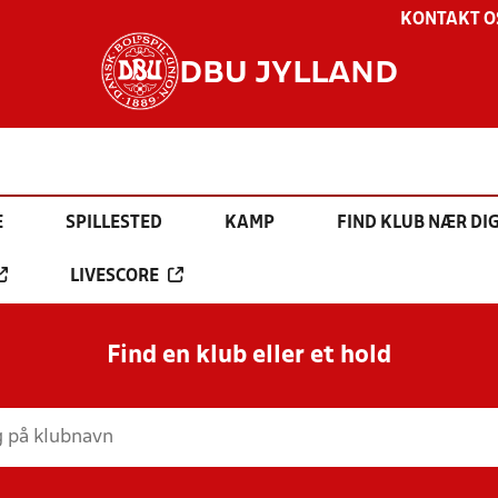
KONTAKT O
DBU JYLLAND
E
SPILLESTED
KAMP
FIND KLUB NÆR DI
LIVESCORE
Find en klub eller et hold