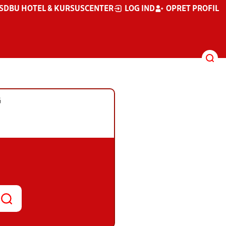
S
DBU HOTEL & KURSUSCENTER
LOG IND
OPRET PROFIL
G