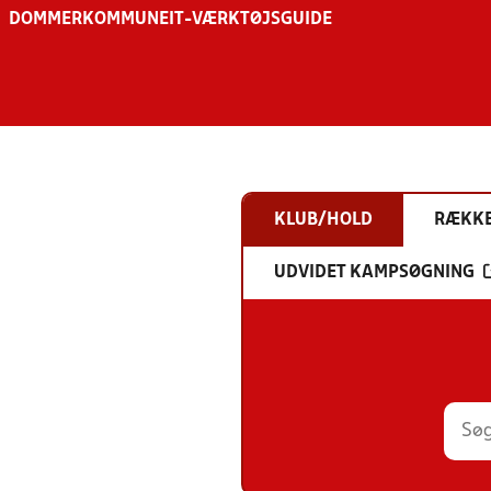
DOMMER
KOMMUNE
IT-VÆRKTØJSGUIDE
KLUB/HOLD
RÆKK
UDVIDET KAMPSØGNING