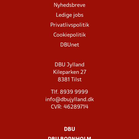
Nyhedsbreve
Ledige jobs
Privatlivspolitik
Cookiepolitik
DBUnet
DBU Jylland
Kileparken 27
8381 Tilst
Tlf. 8939 9999
info@dbujylland.dk
CVR: 46289714
DBU