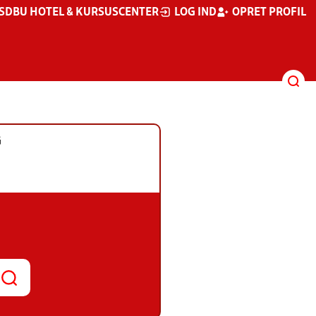
S
DBU HOTEL & KURSUSCENTER
LOG IND
OPRET PROFIL
G