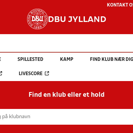
KONTAKT O
DBU JYLLAND
E
SPILLESTED
KAMP
FIND KLUB NÆR DI
LIVESCORE
Find en klub eller et hold