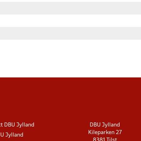
t DBU Jylland
DBU Jylland
Kileparken 27
U Jylland
8381 Tilst