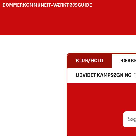
DOMMER
KOMMUNE
IT-VÆRKTØJSGUIDE
KLUB/HOLD
RÆKK
UDVIDET KAMPSØGNING