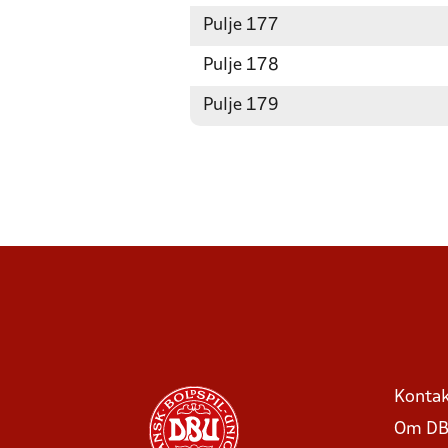
Pulje 177
Pulje 178
Pulje 179
Kontak
Om DB