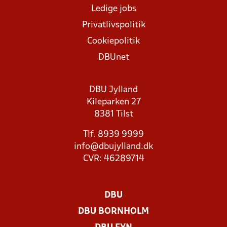
Ledige jobs
Privatlivspolitik
Cookiepolitik
DBUnet
DBU Jylland
Kileparken 27
8381 Tilst
Tlf. 8939 9999
info@dbujylland.dk
CVR: 46289714
DBU
DBU BORNHOLM