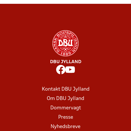
DBU JYLLAND
Kontakt DBU Jylland
Om DBU Jylland
Dommervagt
Presse
Nyhedsbreve