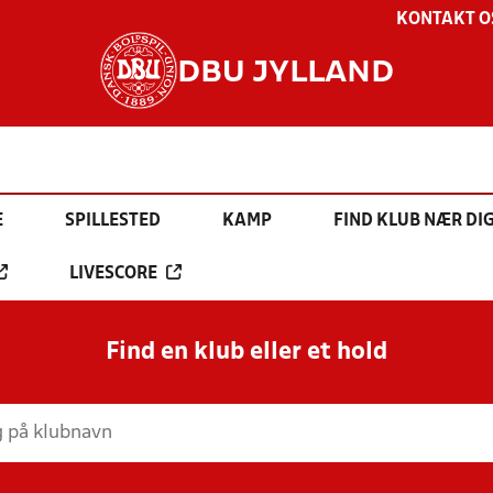
KONTAKT O
DBU JYLLAND
E
SPILLESTED
KAMP
FIND KLUB NÆR DI
LIVESCORE
Find en klub eller et hold