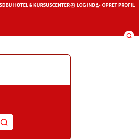
S
DBU HOTEL & KURSUSCENTER
LOG IND
OPRET PROFIL
G