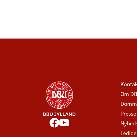
Kontak
Om DB
Domme
Presse
DBU JYLLAND
Nyhed
Ledige