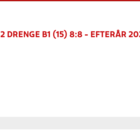
2 DRENGE B1 (15) 8:8 - EFTERÅR 2