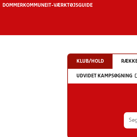
DOMMER
KOMMUNE
IT-VÆRKTØJSGUIDE
KLUB/HOLD
RÆKK
UDVIDET KAMPSØGNING