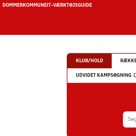
DOMMER
KOMMUNE
IT-VÆRKTØJSGUIDE
KLUB/HOLD
RÆKK
UDVIDET KAMPSØGNING