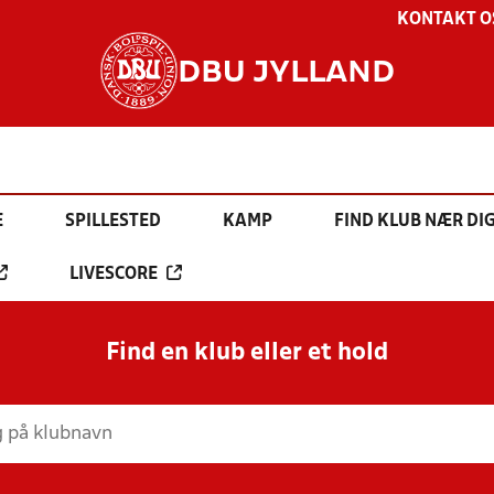
KONTAKT O
DBU JYLLAND
E
SPILLESTED
KAMP
FIND KLUB NÆR DI
LIVESCORE
Find en klub eller et hold