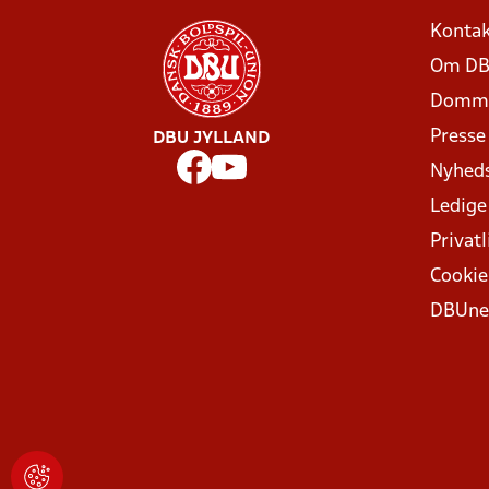
Kontak
Om DB
Domme
Presse
DBU JYLLAND
Nyhed
Ledige
Privatl
Cookie
DBUne