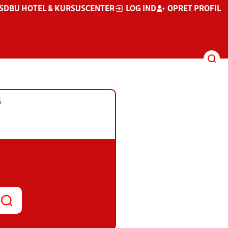
S
DBU HOTEL & KURSUSCENTER
LOG IND
OPRET PROFIL
G