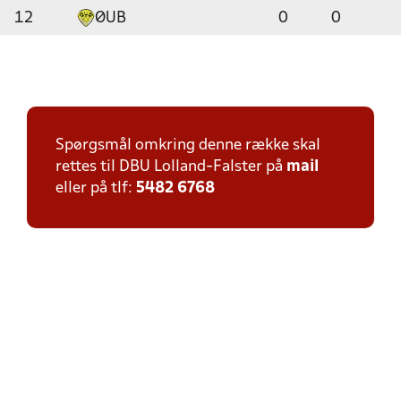
12
ØUB
0
0
Spørgsmål omkring denne række skal
rettes til DBU Lolland-Falster på
mail
eller på tlf:
5482 6768