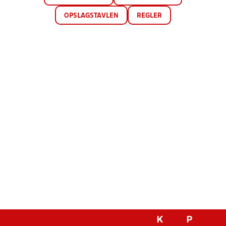
OPSLAGSTAVLEN
REGLER
K
P