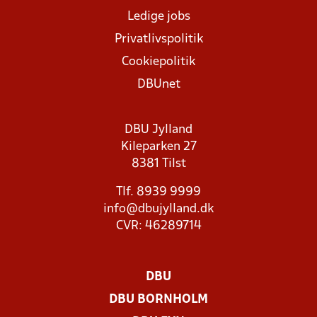
Ledige jobs
Privatlivspolitik
Cookiepolitik
DBUnet
DBU Jylland
Kileparken 27
8381 Tilst
Tlf. 8939 9999
info@dbujylland.dk
CVR: 46289714
DBU
DBU BORNHOLM