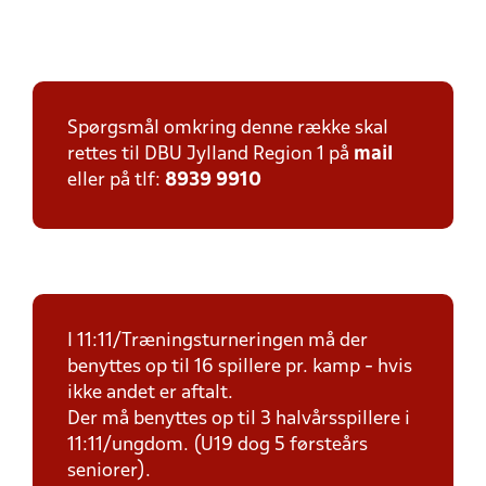
Spørgsmål omkring denne række skal
rettes til DBU Jylland Region 1 på
mail
eller på tlf:
8939 9910
I 11:11/Træningsturneringen må der
benyttes op til 16 spillere pr. kamp - hvis
ikke andet er aftalt.
Der må benyttes op til 3 halvårsspillere i
11:11/ungdom. (U19 dog 5 førsteårs
seniorer).