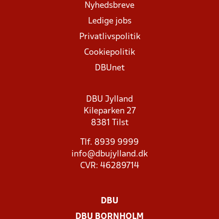
Nyhedsbreve
Ledige jobs
Privatlivspolitik
Cookiepolitik
DBUnet
DBU Jylland
Kileparken 27
8381 Tilst
Tlf. 8939 9999
info@dbujylland.dk
CVR: 46289714
DBU
DBU BORNHOLM