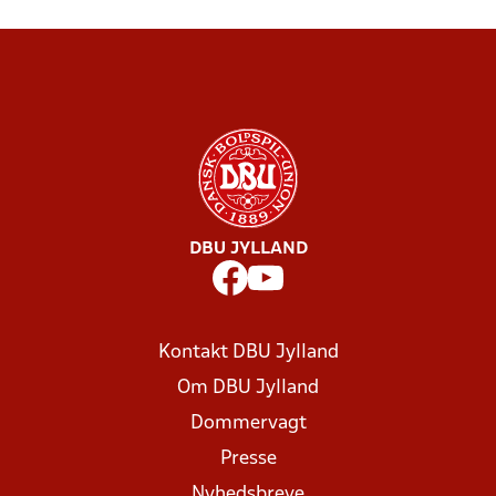
DBU JYLLAND
Kontakt DBU Jylland
Om DBU Jylland
Dommervagt
Presse
Nyhedsbreve