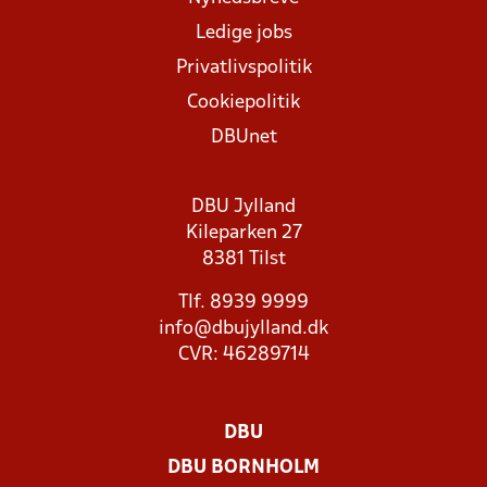
Ledige jobs
Privatlivspolitik
Cookiepolitik
DBUnet
DBU Jylland
Kileparken 27
8381 Tilst
Tlf. 8939 9999
info@dbujylland.dk
CVR: 46289714
DBU
DBU BORNHOLM