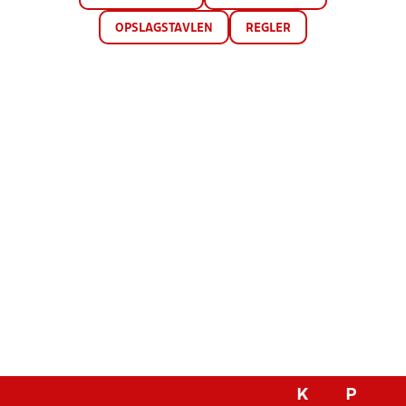
OPSLAGSTAVLEN
REGLER
K
P