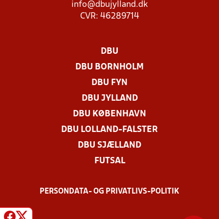
info@dbujylland.dk
CVR: 46289714
DBU
DBU BORNHOLM
DBU FYN
DBU JYLLAND
DBU KØBENHAVN
DBU LOLLAND-FALSTER
DBU SJÆLLAND
FUTSAL
PERSONDATA- OG PRIVATLIVS-POLITIK