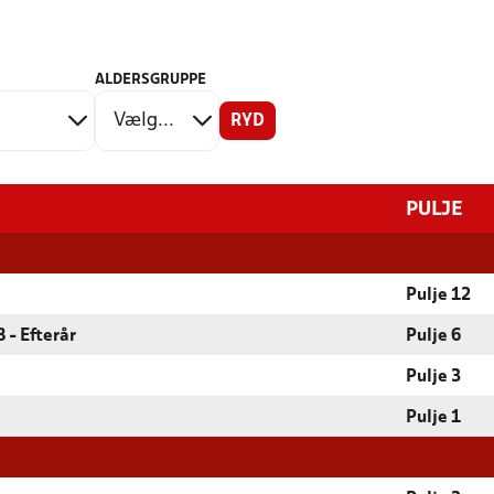
ALDERSGRUPPE
RYD
PULJE
Pulje 12
 - Efterår
Pulje 6
Pulje 3
Pulje 1