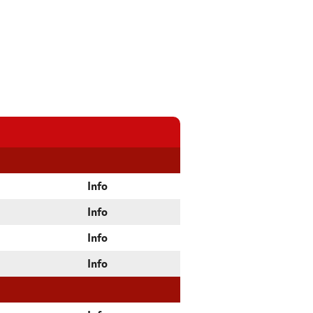
Info
Info
Info
Info