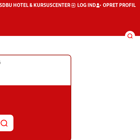
S
DBU HOTEL & KURSUSCENTER
LOG IND
OPRET PROFIL
G