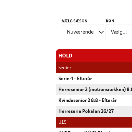
VÆLG SÆSON
KØN
HOLD
Senior
Serie 4 - Efterår
Herresenior 2 (motionsrækken) 8:8
Kvindesenior 2 8:8 - Efterår
Herreserie Pokalen 26/27
U15