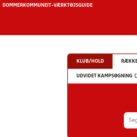
DOMMER
KOMMUNE
IT-VÆRKTØJSGUIDE
KLUB/HOLD
RÆKK
UDVIDET KAMPSØGNING