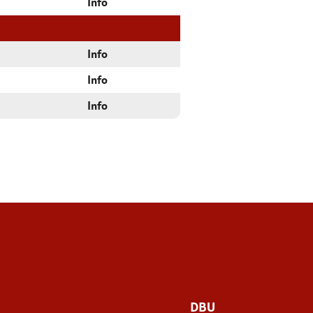
Info
Info
Info
Info
DBU