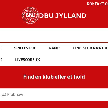
KONTAKT O
DBU JYLLAND
E
SPILLESTED
KAMP
FIND KLUB NÆR DI
LIVESCORE
Find en klub eller et hold