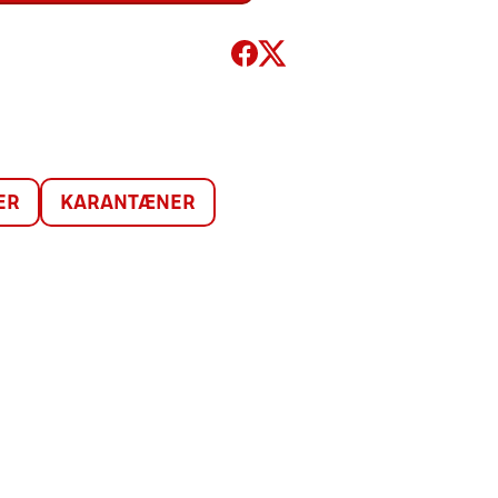
ER
KARANTÆNER