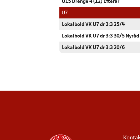
U15 Drenge 4 (12) Efterår
U7
Lokalbold VK U7 dr 3:3 25/4
Lokalbold VK U7 dr 3:3 30/5 Nyråd
Lokalbold VK U7 dr 3:3 20/6
Kontak