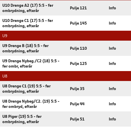
U10 Drenge A2 (17) 5:5 - før
Pulje 121
Info
ombrydning, efterår
U10 Drenge C1 (17) 5:5 - før
Pulje 145
Info
ombrydning, efterår
U9
U9 Drenge B (18) 5:5 - før
Pulje 110
Info
ombrydning, efterår
U9 Drenge Nybeg./C2 (18) 5:5 -
Pulje 125
Info
før ombr, efterår
U8
U8 Drenge C1 (19) 5:5 - før
Pulje 35
Info
ombrydning, efterår
U8 Drenge Nybeg/C2. (19) 5:5 -
Pulje 44
Info
før ombryd, efterår
U8 Piger (19) 5:5 - før
Pulje 51
Info
ombrydning, efterår