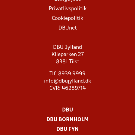
Privatlivspolitik
Cookiepolitik
DBUnet
DBU Jylland
Kileparken 27
8381 Tilst
Tlf. 8939 9999
info@dbujylland.dk
CVR: 46289714
DBU
DBU BORNHOLM
DBU FYN