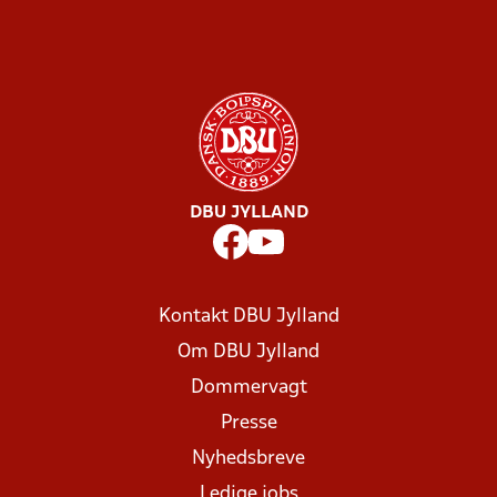
DBU JYLLAND
Kontakt DBU Jylland
Om DBU Jylland
Dommervagt
Presse
Nyhedsbreve
Ledige jobs