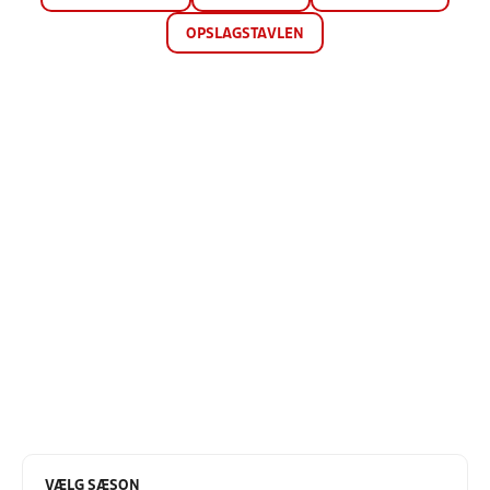
OPSLAGSTAVLEN
VÆLG SÆSON