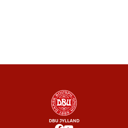
DBU JYLLAND