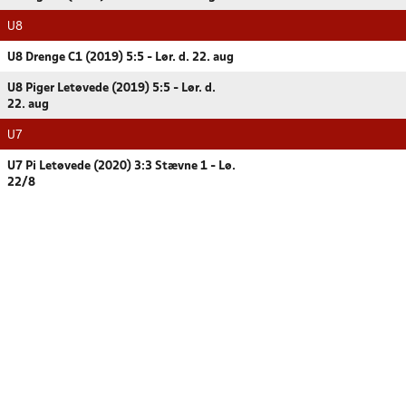
U8
U8 Drenge C1 (2019) 5:5 - Lør. d. 22. aug
U8 Piger Letøvede (2019) 5:5 - Lør. d.
22. aug
U7
U7 Pi Letøvede (2020) 3:3 Stævne 1 - Lø.
22/8