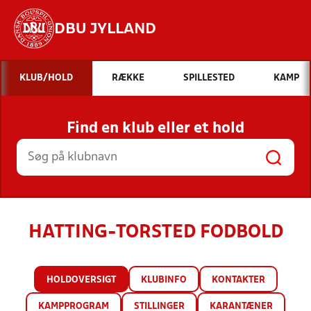
DBU JYLLAND
Hvad vil du søge efter?
KLUB/HOLD
RÆKKE
SPILLESTED
KAMP
INDHOLD OG NYHEDER
Find en klub eller et hold
STILLINGER, RESULTATER, KLUBBER OG
HOLD
HATTING-TORSTED FODBOLD
HOLDOVERSIGT
KLUBINFO
KONTAKTER
KAMPPROGRAM
STILLINGER
KARANTÆNER