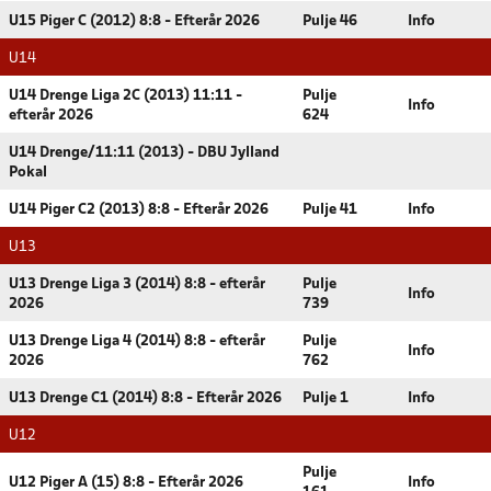
U15 Piger C (2012) 8:8 - Efterår 2026
Pulje 46
Info
U14
U14 Drenge Liga 2C (2013) 11:11 -
Pulje
Info
efterår 2026
624
U14 Drenge/11:11 (2013) - DBU Jylland
Pokal
U14 Piger C2 (2013) 8:8 - Efterår 2026
Pulje 41
Info
U13
U13 Drenge Liga 3 (2014) 8:8 - efterår
Pulje
Info
2026
739
U13 Drenge Liga 4 (2014) 8:8 - efterår
Pulje
Info
2026
762
U13 Drenge C1 (2014) 8:8 - Efterår 2026
Pulje 1
Info
U12
Pulje
U12 Piger A (15) 8:8 - Efterår 2026
Info