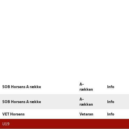
A-
SOB Horsens A række
Info
rækken
A-
SOB Horsens A række
Info
rækken
VET Horsens
Veteran
Info
U19