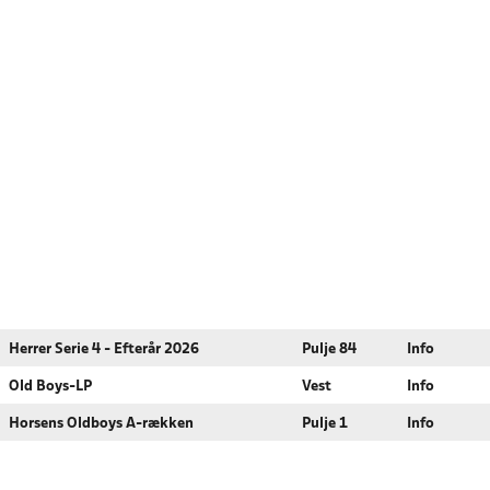
Herrer Serie 4 - Efterår 2026
Pulje 84
Info
Old Boys-LP
Vest
Info
Horsens Oldboys A-rækken
Pulje 1
Info