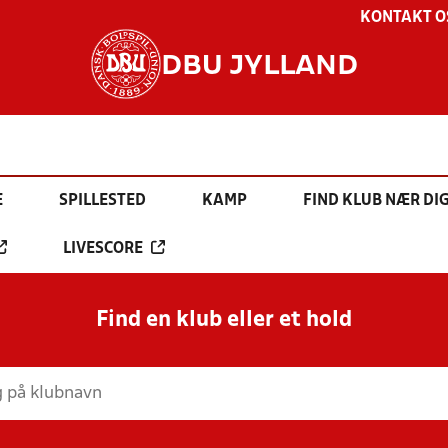
KONTAKT O
DBU JYLLAND
E
SPILLESTED
KAMP
FIND KLUB NÆR DI
LIVESCORE
Find en klub eller et hold