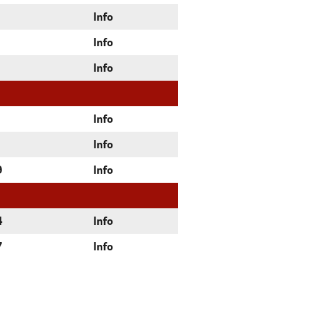
Info
Info
Info
Info
Info
9
Info
4
Info
7
Info