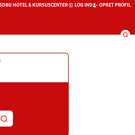
S
DBU HOTEL & KURSUSCENTER
LOG IND
OPRET PROFIL
G