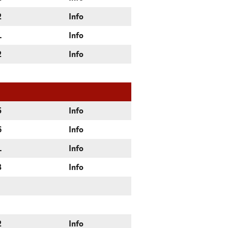
2
Info
1
Info
2
Info
5
Info
6
Info
1
Info
3
Info
2
Info