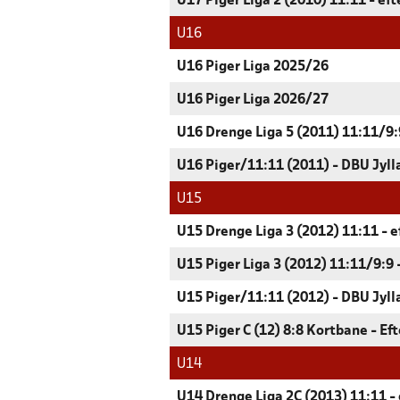
U17 Piger Liga 2 (2010) 11:11 - ef
U16
U16 Piger Liga 2025/26
U16 Piger Liga 2026/27
U16 Drenge Liga 5 (2011) 11:11/9:9
U16 Piger/11:11 (2011) - DBU Jyll
U15
U15 Drenge Liga 3 (2012) 11:11 - e
U15 Piger Liga 3 (2012) 11:11/9:9 
U15 Piger/11:11 (2012) - DBU Jyll
U15 Piger C (12) 8:8 Kortbane - Ef
U14
U14 Drenge Liga 2C (2013) 11:11 - 