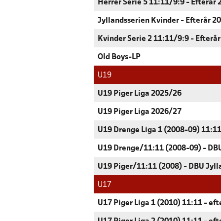
Herrer Serie 5 11:11/9:9 - Efterår
Jyllandsserien Kvinder - Efterår 2
Kvinder Serie 2 11:11/9:9 - Efterå
Old Boys-LP
U19
U19 Piger Liga 2025/26
U19 Piger Liga 2026/27
U19 Drenge Liga 1 (2008-09) 11:11
U19 Drenge/11:11 (2008-09) - DBU
U19 Piger/11:11 (2008) - DBU Jyll
U17
U17 Piger Liga 1 (2010) 11:11 - ef