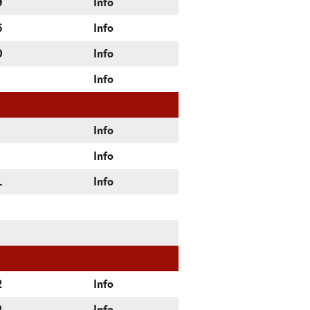
9
Info
6
Info
0
Info
Info
Info
Info
1
Info
2
Info