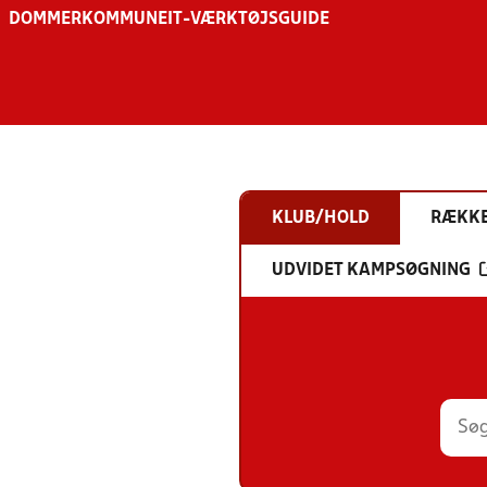
DOMMER
KOMMUNE
IT-VÆRKTØJSGUIDE
KLUB/HOLD
RÆKK
UDVIDET KAMPSØGNING