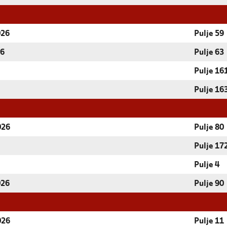
026
Pulje 59
26
Pulje 63
Pulje 16
Pulje 16
026
Pulje 80
Pulje 17
Pulje 4
026
Pulje 90
026
Pulje 11