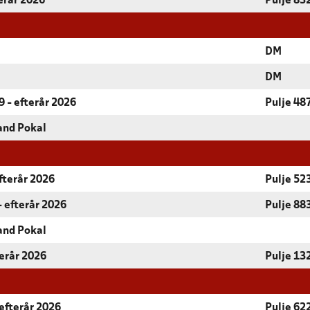
terår 2026
Pulje 83
DM
DM
 - efterår 2026
Pulje 48
and Pokal
fterår 2026
Pulje 52
- efterår 2026
Pulje 88
and Pokal
terår 2026
Pulje 13
efterår 2026
Pulje 62