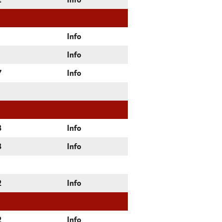
2
Info
Info
Info
7
Info
3
Info
3
Info
2
Info
2
Info