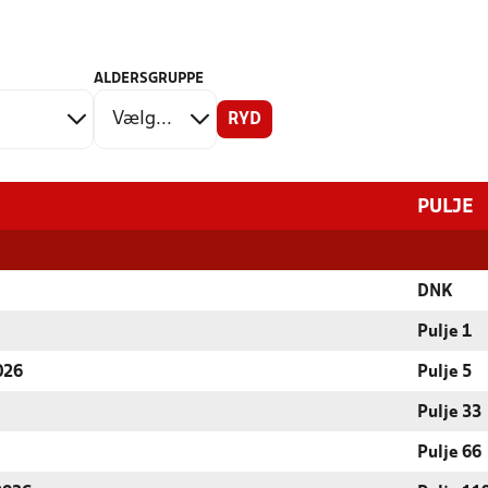
ALDERSGRUPPE
RYD
PULJE
DNK
Pulje 1
026
Pulje 5
Pulje 33
Pulje 66