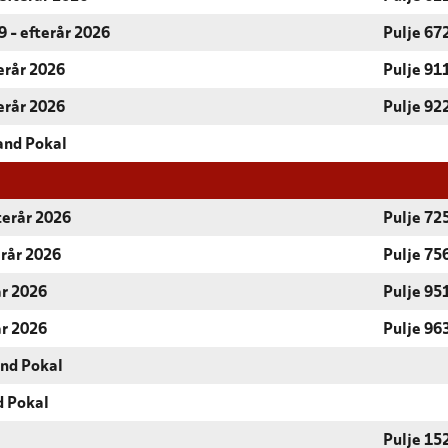
 - efterår 2026
Pulje 67
terår 2026
Pulje 91
terår 2026
Pulje 92
and Pokal
terår 2026
Pulje 72
erår 2026
Pulje 75
år 2026
Pulje 95
år 2026
Pulje 96
and Pokal
d Pokal
Pulje 15