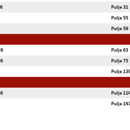
26
Pulje 31
Pulje 55
Pulje 59
26
Pulje 63
26
Pulje 75
Pulje 13
26
Pulje 11
Pulje 14