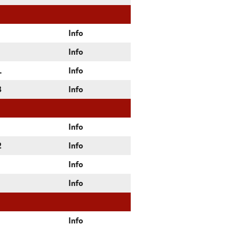
Info
Info
1
Info
3
Info
Info
2
Info
Info
Info
Info