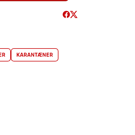
ER
KARANTÆNER