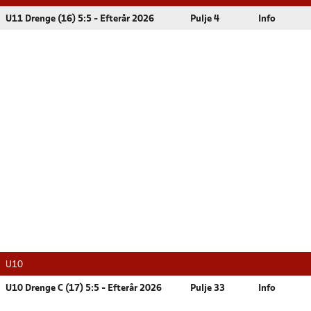
U11 Drenge (16) 5:5 - Efterår 2026
Pulje 4
Info
U10
U10 Drenge C (17) 5:5 - Efterår 2026
Pulje 33
Info