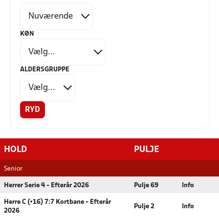
KØN
ALDERSGRUPPE
RYD
HOLD
PULJE
Senior
Herrer Serie 4 - Efterår 2026
Pulje 69
Info
Herre C (+16) 7:7 Kortbane - Efterår
Pulje 2
Info
2026