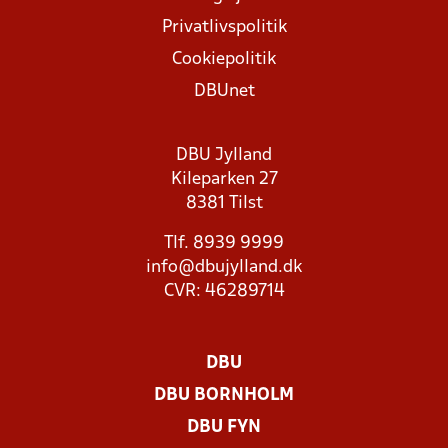
Privatlivspolitik
Cookiepolitik
DBUnet
DBU Jylland
Kileparken 27
8381 Tilst
Tlf. 8939 9999
info@dbujylland.dk
CVR: 46289714
DBU
DBU BORNHOLM
DBU FYN