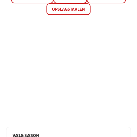
OPSLAGSTAVLEN
VÆLG SÆSON