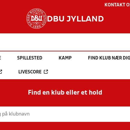
KONTAKT O
DBU JYLLAND
E
SPILLESTED
KAMP
FIND KLUB NÆR DI
LIVESCORE
Find en klub eller et hold