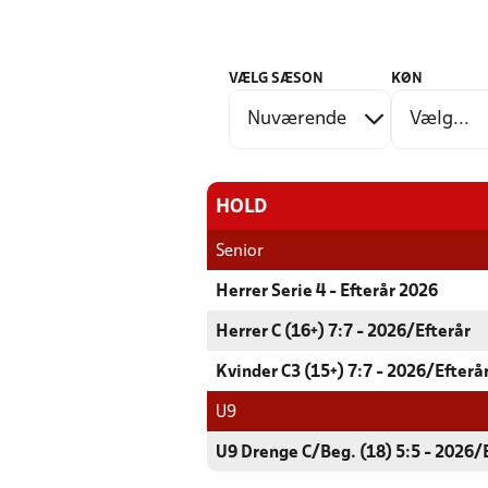
VÆLG SÆSON
KØN
HOLD
Senior
Herrer Serie 4 - Efterår 2026
Herrer C (16+) 7:7 - 2026/Efterår
Kvinder C3 (15+) 7:7 - 2026/Efterå
U9
U9 Drenge C/Beg. (18) 5:5 - 2026/