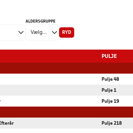
ALDERSGRUPPE
RYD
PULJE
Pulje 48
Pulje 1
r
Pulje 19
Efterår
Pulje 218