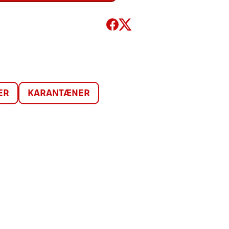
ER
KARANTÆNER