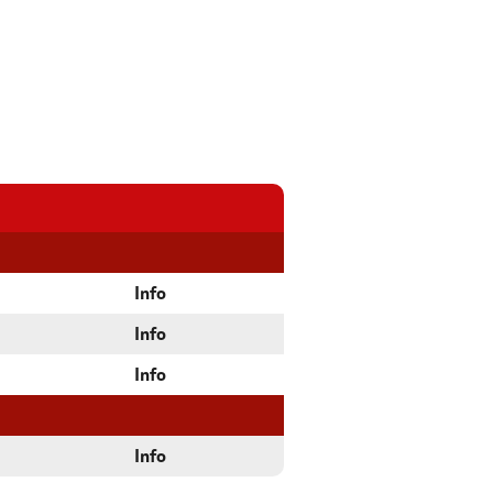
Info
Info
Info
Info