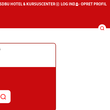
S
DBU HOTEL & KURSUSCENTER
LOG IND
OPRET PROFIL
G