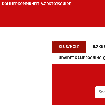
DOMMER
KOMMUNE
IT-VÆRKTØJSGUIDE
KLUB/HOLD
RÆKK
UDVIDET KAMPSØGNING