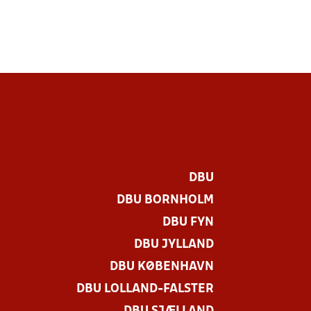
DBU
DBU BORNHOLM
DBU FYN
DBU JYLLAND
DBU KØBENHAVN
DBU LOLLAND-FALSTER