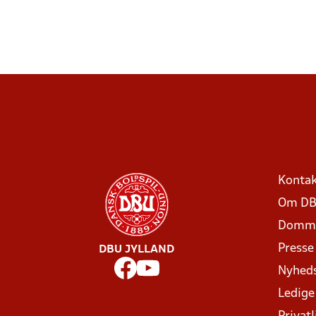
Kontak
Om DB
Domme
Presse
DBU JYLLAND
Nyhed
Ledige