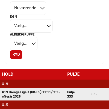
KØN
ALDERSGRUPPE
RYD
HOLD
PULJE
U19
U19 Drenge Liga 3 (08-09) 11:11/9:9 -
Pulje
Info
efterår 2026
333
U15