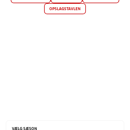
OPSLAGSTAVLEN
VÆLG SÆSON