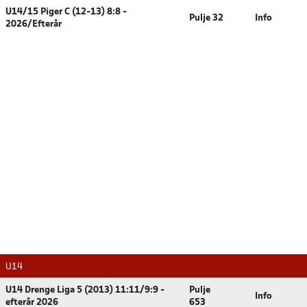
U14/15 Piger C (12-13) 8:8 -
Pulje 32
Info
2026/Efterår
U14
U14 Drenge Liga 5 (2013) 11:11/9:9 -
Pulje
Info
efterår 2026
653