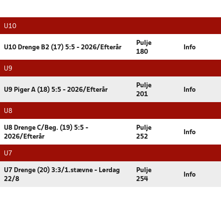
U10
Pulje
U10 Drenge B2 (17) 5:5 - 2026/Efterår
Info
180
U9
Pulje
U9 Piger A (18) 5:5 - 2026/Efterår
Info
201
U8
U8 Drenge C/Beg. (19) 5:5 -
Pulje
Info
2026/Efterår
252
U7
U7 Drenge (20) 3:3/1.stævne - Lørdag
Pulje
Info
22/8
254