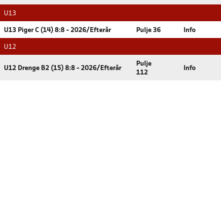
U13
U13 Piger C (14) 8:8 - 2026/Efterår
Pulje 36
Info
U12
Pulje
U12 Drenge B2 (15) 8:8 - 2026/Efterår
Info
112