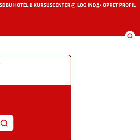
S
DBU HOTEL & KURSUSCENTER
LOG IND
OPRET PROFIL
G