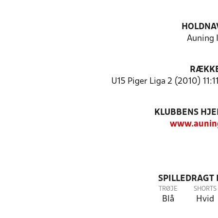
HOLDNA
Auning 
RÆKK
U15 Piger Liga 2 (2010) 11:
KLUBBENS HJ
www.auning
SPILLEDRAGT
TRØJE
SHORTS
Blå
Hvid