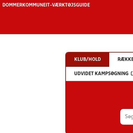
DOMMER
KOMMUNE
IT-VÆRKTØJSGUIDE
KLUB/HOLD
RÆKK
UDVIDET KAMPSØGNING