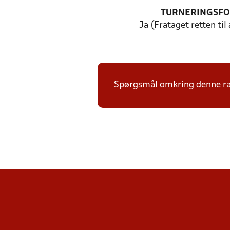
TURNERINGSF
Ja (Frataget retten til
Spørgsmål omkring denne ræk