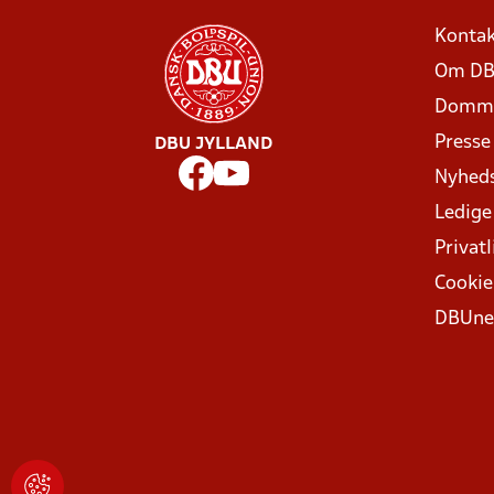
Kontak
Om DB
Domme
Presse
DBU JYLLAND
Nyhed
Ledige
Privatl
Cookie
DBUne