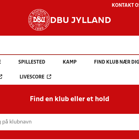
KONTAKT O
DBU JYLLAND
E
SPILLESTED
KAMP
FIND KLUB NÆR DI
LIVESCORE
Find en klub eller et hold