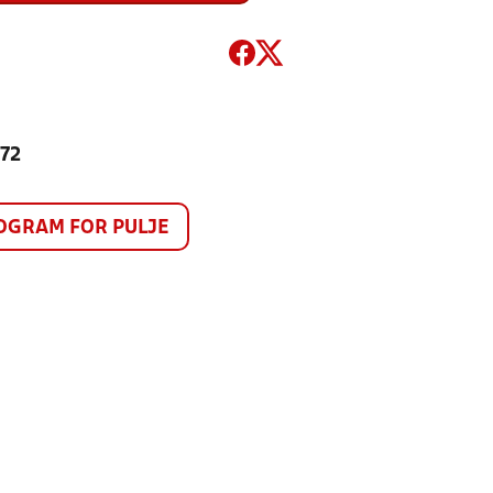
872
GRAM FOR PULJE