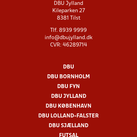
DBU Jylland
Kileparken 27
8381 Tilst
Tlf. 8939 9999
info@dbujylland.dk
CVR: 46289714
DBU
DBU BORNHOLM
DBU FYN
DBU JYLLAND
DBU KØBENHAVN
DBU LOLLAND-FALSTER
DBU SJÆLLAND
FUTSAL