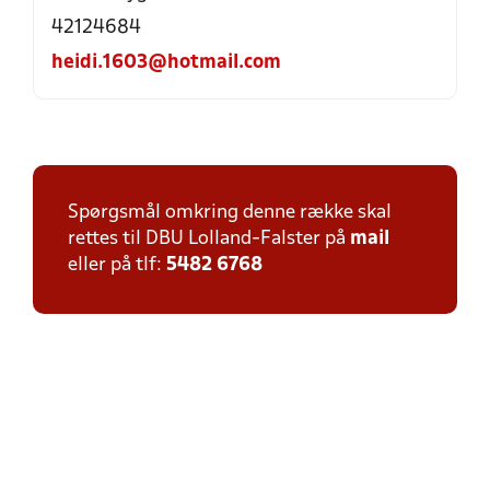
42124684
heidi.1603@hotmail.com
Spørgsmål omkring denne række skal
rettes til DBU Lolland-Falster på
mail
eller på tlf:
5482 6768