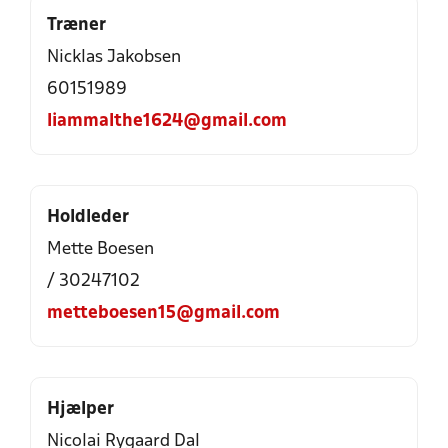
Træner
Nicklas Jakobsen
60151989
liammalthe1624@gmail.com
Holdleder
Mette Boesen
/ 30247102
metteboesen15@gmail.com
Hjælper
Nicolai Rygaard Dal