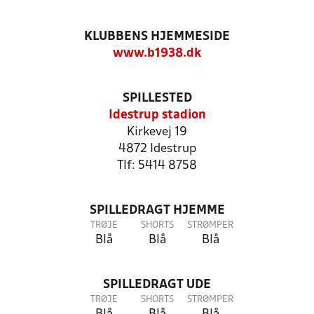
KLUBBENS HJEMMESIDE
www.b1938.dk
SPILLESTED
Idestrup stadion
Kirkevej 19
4872 Idestrup
Tlf: 5414 8758
SPILLEDRAGT HJEMME
TRØJE
SHORTS
STRØMPER
Blå
Blå
Blå
SPILLEDRAGT UDE
TRØJE
SHORTS
STRØMPER