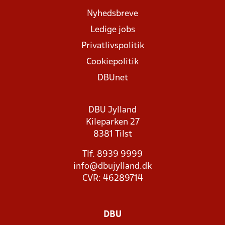
Nyhedsbreve
Ledige jobs
Privatlivspolitik
Cookiepolitik
DBUnet
DBU Jylland
Kileparken 27
8381 Tilst
Tlf. 8939 9999
info@dbujylland.dk
CVR: 46289714
DBU