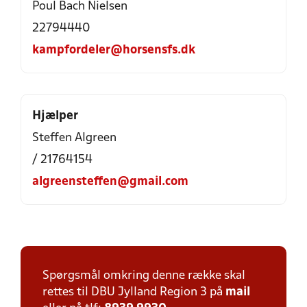
Poul Bach Nielsen
22794440
kampfordeler@horsensfs.dk
Hjælper
Steffen Algreen
/ 21764154
algreensteffen@gmail.com
Spørgsmål omkring denne række skal
rettes til DBU Jylland Region 3 på
mail