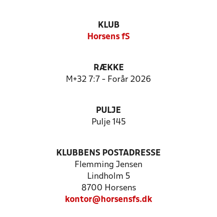
KLUB
Horsens fS
RÆKKE
M+32 7:7 - Forår 2026
PULJE
Pulje 145
KLUBBENS POSTADRESSE
Flemming Jensen
Lindholm 5
8700 Horsens
kontor@horsensfs.dk