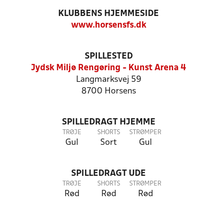
KLUBBENS HJEMMESIDE
www.horsensfs.dk
SPILLESTED
Jydsk Miljø Rengøring - Kunst Arena 4
Langmarksvej 59
8700 Horsens
SPILLEDRAGT HJEMME
TRØJE
SHORTS
STRØMPER
Gul
Sort
Gul
SPILLEDRAGT UDE
TRØJE
SHORTS
STRØMPER
Rød
Rød
Rød