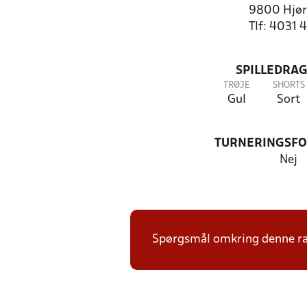
9800 Hjør
Tlf: 4031 
SPILLEDRAG
TRØJE
SHORTS
Gul
Sort
TURNERINGSF
Nej
Spørgsmål omkring denne ræk