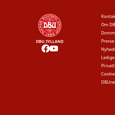
Kontak
Om DB
Domme
Presse
DBU JYLLAND
Nyhed
Ledige
Privatl
Cookie
DBUne