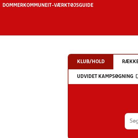
DOMMER
KOMMUNE
IT-VÆRKTØJSGUIDE
KLUB/HOLD
RÆKK
UDVIDET KAMPSØGNING