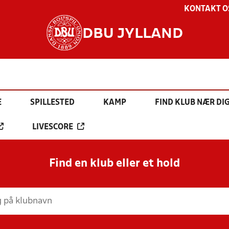
KONTAKT O
DBU JYLLAND
E
SPILLESTED
KAMP
FIND KLUB NÆR DI
LIVESCORE
Find en klub eller et hold