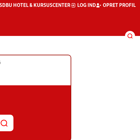
S
DBU HOTEL & KURSUSCENTER
LOG IND
OPRET PROFIL
G