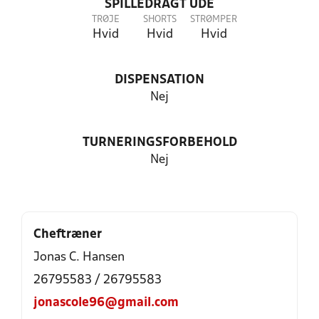
SPILLEDRAGT UDE
TRØJE
SHORTS
STRØMPER
Hvid
Hvid
Hvid
DISPENSATION
Nej
TURNERINGSFORBEHOLD
Nej
Cheftræner
Jonas C. Hansen
26795583 / 26795583
jonascole96@gmail.com