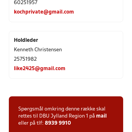
60251957
kochprivate@gmail.com
Holdleder
Kenneth Christensen
25751982
like2425@gmail.com
Spørgsmål omkring denne række skal
rettes til DBU Jylland Region 1 på
mail
eller på tlf:
8939 9910