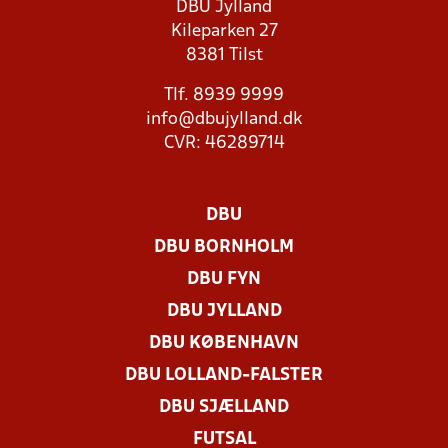
DBU Jylland
Kileparken 27
8381 Tilst
Tlf. 8939 9999
info@dbujylland.dk
CVR: 46289714
DBU
DBU BORNHOLM
DBU FYN
DBU JYLLAND
DBU KØBENHAVN
DBU LOLLAND-FALSTER
DBU SJÆLLAND
FUTSAL