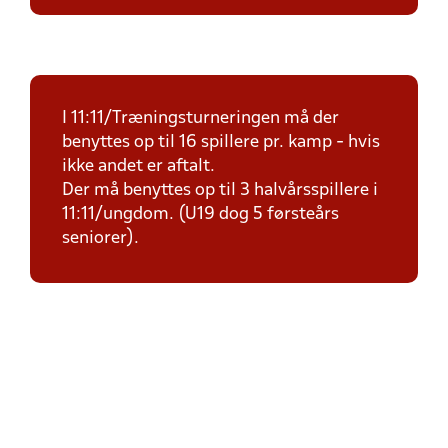
I 11:11/Træningsturneringen må der
benyttes op til 16 spillere pr. kamp - hvis
ikke andet er aftalt.
Der må benyttes op til 3 halvårsspillere i
11:11/ungdom. (U19 dog 5 førsteårs
seniorer).