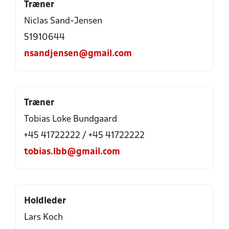
Træner
Niclas Sand-Jensen
51910644
nsandjensen@gmail.com
Træner
Tobias Loke Bundgaard
+45 41722222 / +45 41722222
tobias.lbb@gmail.com
Holdleder
Lars Koch