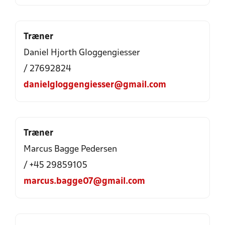
Træner
Daniel Hjorth Gloggengiesser
/ 27692824
danielgloggengiesser@gmail.com
Træner
Marcus Bagge Pedersen
/ +45 29859105
marcus.bagge07@gmail.com