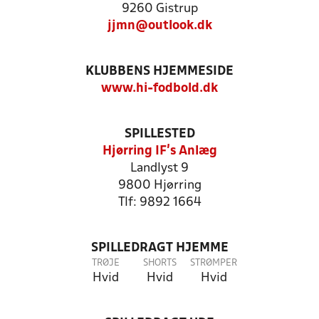
9260 Gistrup
jjmn@outlook.dk
KLUBBENS HJEMMESIDE
www.hi-fodbold.dk
SPILLESTED
Hjørring IF's Anlæg
Landlyst 9
9800 Hjørring
Tlf: 9892 1664
SPILLEDRAGT HJEMME
TRØJE
SHORTS
STRØMPER
Hvid
Hvid
Hvid