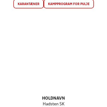
KARANTÆNER
KAMPPROGRAM FOR PULJE
HOLDNAVN
Hadsten SK