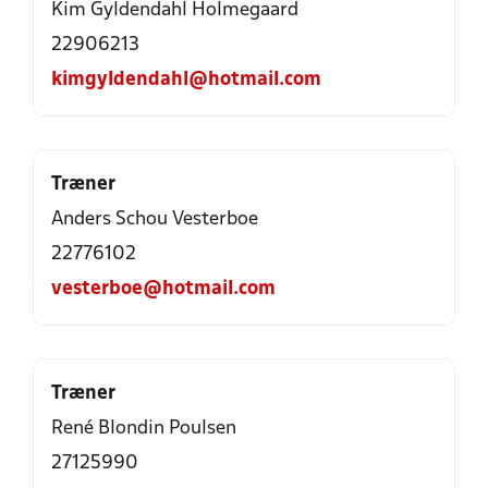
Kim Gyldendahl Holmegaard
22906213
kimgyldendahl@hotmail.com
Træner
Anders Schou Vesterboe
22776102
vesterboe@hotmail.com
Træner
René Blondin Poulsen
27125990