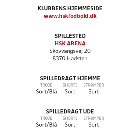
KLUBBENS HJEMMESIDE
www.hskfodbold.dk
SPILLESTED
HSK ARENA
Skovvangsvej 20
8370 Hadsten
SPILLEDRAGT HJEMME
TRØJE
SHORTS
STRØMPER
Sort/Blå
Sort
Sort
SPILLEDRAGT UDE
TRØJE
SHORTS
STRØMPER
Sort/Blå
Sort
Sort