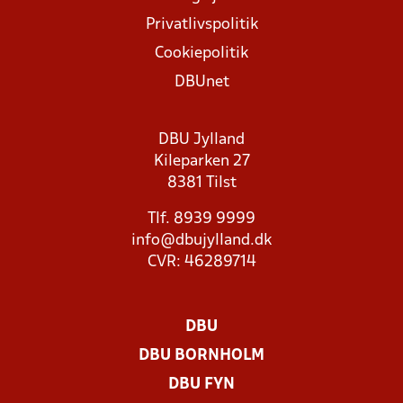
Privatlivspolitik
Cookiepolitik
DBUnet
DBU Jylland
Kileparken 27
8381 Tilst
Tlf. 8939 9999
info@dbujylland.dk
CVR: 46289714
DBU
DBU BORNHOLM
DBU FYN