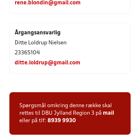
rene.blondin@gmail.com
Årgangsansvarlig
Ditte Loldrup Nielsen
23365104
ditte.loldrup@gmail.com
Spørgsmål omkring denne række skal
rettes til DBU Jylland Region 3 på
mail
eller på tlf:
8939 9930