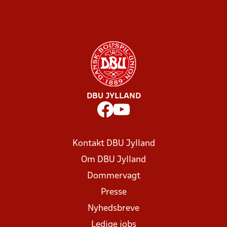
DBU JYLLAND
Kontakt DBU Jylland
Om DBU Jylland
Dommervagt
Presse
Nyhedsbreve
Ledige jobs