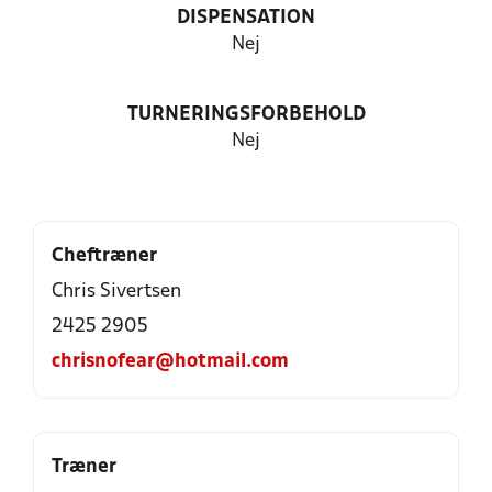
DISPENSATION
Nej
TURNERINGSFORBEHOLD
Nej
Cheftræner
Chris Sivertsen
2425 2905
chrisnofear@hotmail.com
Træner