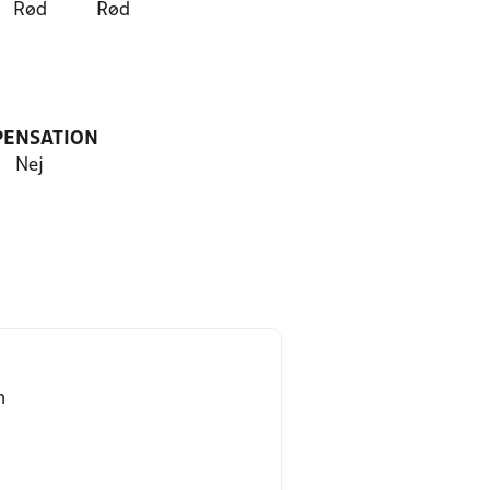
Rød
Rød
PENSATION
Nej
n