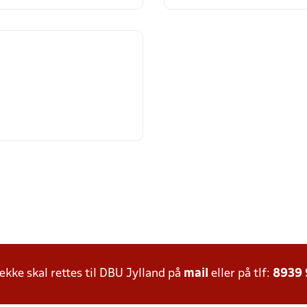
ke skal rettes til DBU Jylland på
mail
eller på tlf:
8939