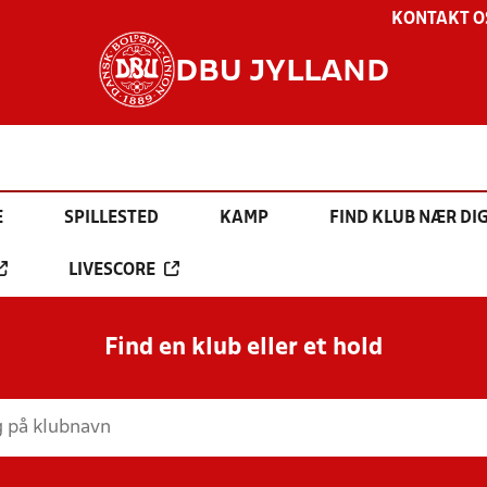
KONTAKT O
DBU JYLLAND
E
SPILLESTED
KAMP
FIND KLUB NÆR DI
LIVESCORE
Find en klub eller et hold