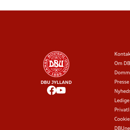
Kontak
Om DB
Domme
Presse
DBU JYLLAND
Nyhed
Ledige
Privatl
Cookie
DBUne