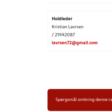
Holdleder
Kristian Lavrsen
/ 21442087
lavrsen72@gmail.com
Spørgsmål omkring denne ræk