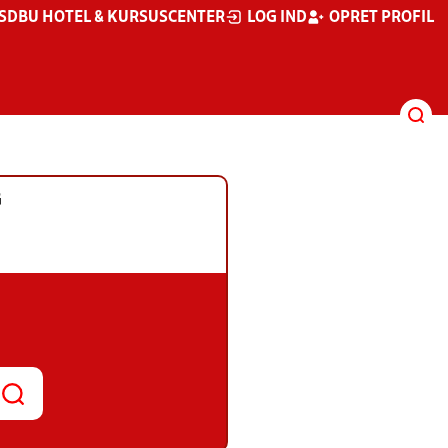
S
DBU HOTEL & KURSUSCENTER
LOG IND
OPRET PROFIL
G