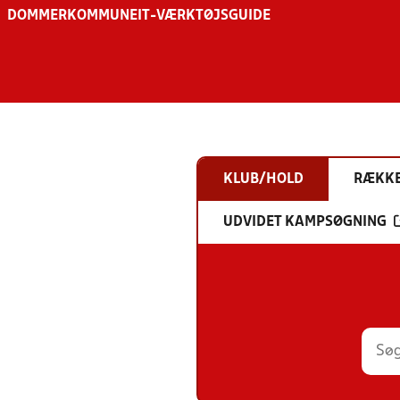
DOMMER
KOMMUNE
IT-VÆRKTØJSGUIDE
KLUB/HOLD
RÆKK
UDVIDET KAMPSØGNING