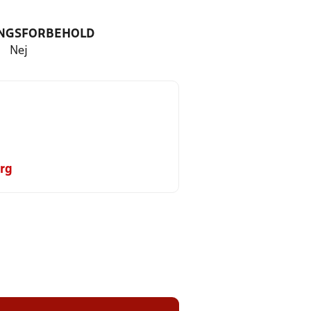
NGSFORBEHOLD
Nej
rg