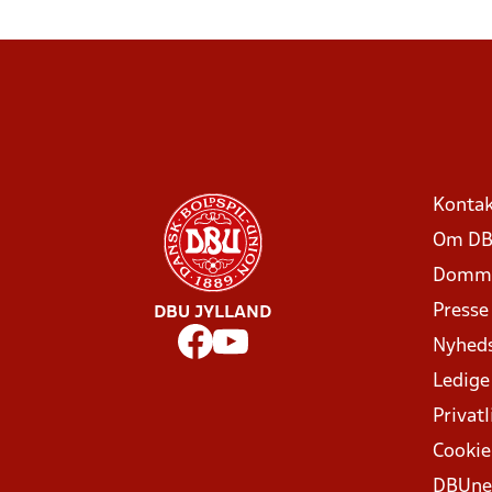
Kontak
Om DB
Domme
Presse
DBU JYLLAND
Nyhed
Ledige
Privatl
Cookie
DBUne