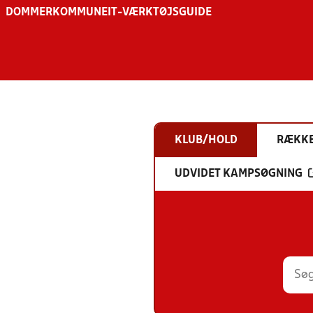
DOMMER
KOMMUNE
IT-VÆRKTØJSGUIDE
KLUB/HOLD
RÆKK
UDVIDET KAMPSØGNING