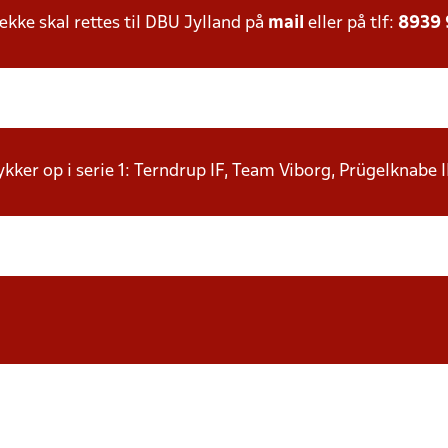
ke skal rettes til DBU Jylland på
mail
eller på tlf:
8939
rykker op i serie 1: Terndrup IF, Team Viborg, Prügelknabe 