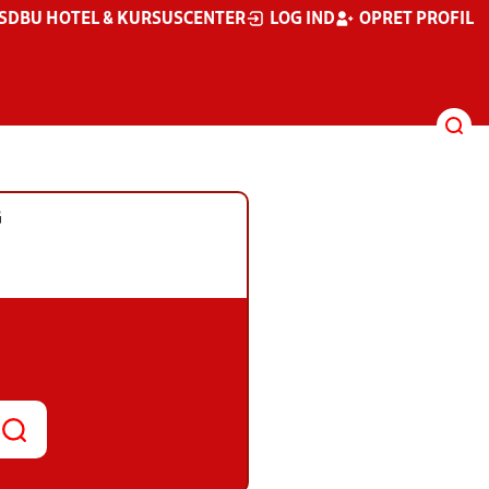
S
DBU HOTEL & KURSUSCENTER
LOG IND
OPRET PROFIL
G