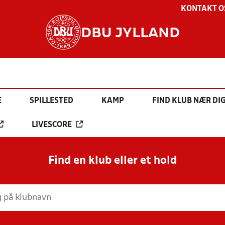
KONTAKT O
DBU JYLLAND
E
SPILLESTED
KAMP
FIND KLUB NÆR DI
LIVESCORE
Find en klub eller et hold